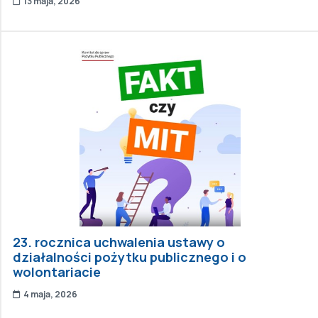
13 maja, 2026
23. rocznica uchwalenia ustawy o
działalności pożytku publicznego i o
wolontariacie
4 maja, 2026