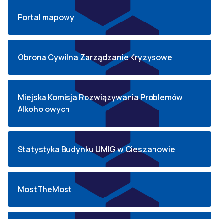
Portal mapowy
Obrona Cywilna Zarządzanie Kryzysowe
Miejska Komisja Rozwiązywania Problemów
Alkoholowych
Statystyka Budynku UMIG w Cieszanowie
MostTheMost