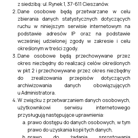
z siedzibą: ul. Rynek 1, 37-611 Cieszanów.
Dane osobowe będą przetwarzane w celu
zbierania danych statystycznych dotyczących
ruchu w niniejszym serwisie internetowym na
podstawie adresów IP oraz na podstawie
wcześniej udzielonej zgody w zakresie i celu
określonym w treści zgody.
Dane osobowe będą przechowywane przez
okres niezbędny do realizacji celów określonych
Pismo dotyczące aktu planowania
w pkt 2 i przechowywane przez okres niezbędny
przestrzennego
do zrealizowania przepisów dotyczących
archiwizowania danych obowiązujących
29 kwietnia, 2025
u Administratora.
W związku z przetwarzaniem danych osobowych,
użytkownikowi serwisu internetowego
przysługują następujące uprawnienia:
prawo dostępu do danych osobowych, w tym
prawo do uzyskania kopii tych danych,
prawo do żądania sprostowania