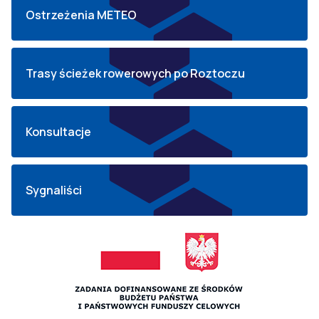
Ostrzeżenia METEO
Trasy ścieżek rowerowych po Roztoczu
Konsultacje
Sygnaliści