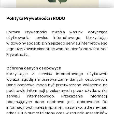
Polityka Prywatności i RODO
Polityka Prywatności określa warunki dotyczące
użytkowania serwisu internetowego. Korzystając
Uchwała NR X/75/2024 Rady Miejskiej w
w dowolny sposób z niniejszego serwisu internetowego
Cieszanowie z dnia 22 listopada 2024 r.
jego użytkownik akceptuje warunki określone w Polityce
Prywatności.
20 marca, 2025
Ochrona danych osobowych
Korzystając z serwisu internetowego użytkownik
Miejscowe Plany Zagospodarowania
wyraża zgodę na przetwarzanie danych osobowych.
Dane osobowe mogą być przetwarzane wyłącznie na
Przestrzennego
podstawie informacji przekazanych przez użytkownika
serwisu internetowego. Przekazanie informacji
obejmujących dane osobowe jest dobrowolne. Do
informacji tych należą np. imię i nazwisko, adres e-mail,
adres IP lub numer telefonu oraz wizerunek uczestników