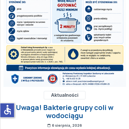
Aktualności
Uwaga! Bakterie grupy coli w
accessible
wodociągu
6 sierpnia, 2026