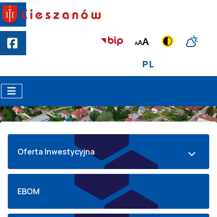
PL
Oferta Inwestycyjna
EBOM