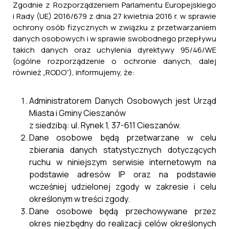
Zgodnie z Rozporządzeniem Parlamentu Europejskiego
i Rady (UE) 2016/679 z dnia 27 kwietnia 2016 r. w sprawie
ochrony osób fizycznych w związku z przetwarzaniem
danych osobowych i w sprawie swobodnego przepływu
takich danych oraz uchylenia dyrektywy 95/46/WE
(ogólne rozporządzenie o ochronie danych, dalej
również „RODO”), informujemy, że:
Administratorem Danych Osobowych jest Urząd
Miasta i Gminy Cieszanów
z siedzibą: ul. Rynek 1, 37-611 Cieszanów.
Dane osobowe będą przetwarzane w celu
zbierania danych statystycznych dotyczących
ruchu w niniejszym serwisie internetowym na
podstawie adresów IP oraz na podstawie
wcześniej udzielonej zgody w zakresie i celu
określonym w treści zgody.
Dane osobowe będą przechowywane przez
okres niezbędny do realizacji celów określonych