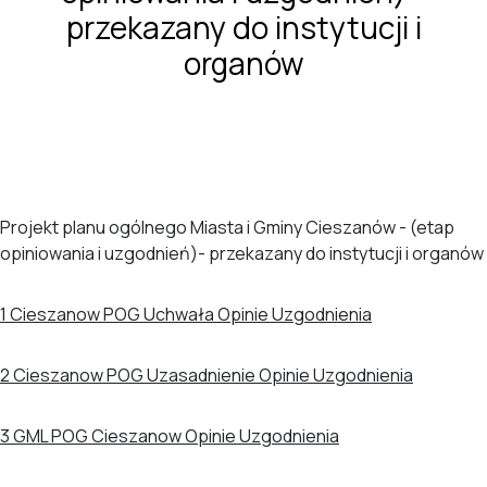
przekazany do instytucji i
organów
Projekt planu ogólnego Miasta i Gminy Cieszanów - (etap
opiniowania i uzgodnień)- przekazany do instytucji i organów
1 Cieszanow POG Uchwała Opinie Uzgodnienia
2 Cieszanow POG Uzasadnienie Opinie Uzgodnienia
3 GML POG Cieszanow Opinie Uzgodnienia