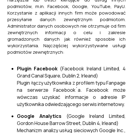
podmiotów, m.in. Facebook, Google, YouTube, PayU.
Korzystanie z aplikacji innych firm może powodować
przesyłanie danych zewnętrznym podmiotom.
Administrator danych osobowych nie otrzymuje od firm
zewnętrznych informacji o celu i zakresie
gromadzonych danych jak również sposobie ich
wykorzystania. Najczęściej wykorzystywane usługi
podmiotów zewnętrznych:
Plugin Facebook
(Facebook Ireland Limited, 4
Grand Canal Square, Dublin 2, Irleand)
Plugin łączy użytkownika z profilem typu Fanpage
na serwerze Facebook´a. Facebook może
wówczas uzyskać informacje o adresie IP
użytkownika odwiedzającego serwis internetowy.
Google Analytics
(Google Ireland Limited,
Gordon House Barrow Street, Dublin 4, Irleand)
Mechanizm analizy usług sieciowych Google Inc.,