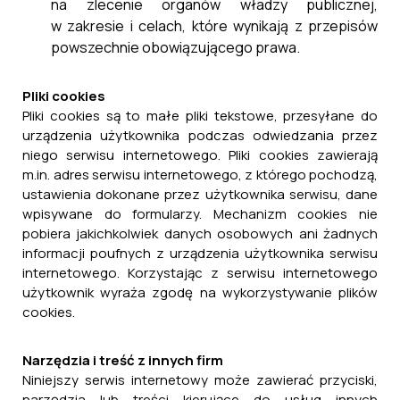
na zlecenie organów władzy publicznej,
w zakresie i celach, które wynikają z przepisów
powszechnie obowiązującego prawa.
Pliki cookies
Pliki cookies są to małe pliki tekstowe, przesyłane do
urządzenia użytkownika podczas odwiedzania przez
niego serwisu internetowego. Pliki cookies zawierają
m.in. adres serwisu internetowego, z którego pochodzą,
ustawienia dokonane przez użytkownika serwisu, dane
wpisywane do formularzy. Mechanizm cookies nie
pobiera jakichkolwiek danych osobowych ani żadnych
informacji poufnych z urządzenia użytkownika serwisu
internetowego. Korzystając z serwisu internetowego
użytkownik wyraża zgodę na wykorzystywanie plików
cookies.
Narzędzia i treść z innych firm
Niniejszy serwis internetowy może zawierać przyciski,
narzędzia lub treści kierujące do usług innych