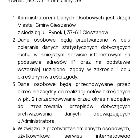
również „RODO”), informujemy, że:
Administratorem Danych Osobowych jest Urząd
Miasta i Gminy Cieszanów
z siedzibą: ul. Rynek 1, 37-611 Cieszanów.
Dane osobowe będą przetwarzane w celu
zbierania danych statystycznych dotyczących
ruchu w niniejszym serwisie internetowym na
podstawie adresów IP oraz na podstawie
wcześniej udzielonej zgody w zakresie i celu
określonym w treści zgody.
Dane osobowe będą przechowywane przez
okres niezbędny do realizacji celów określonych
w pkt 2 i przechowywane przez okres niezbędny
do zrealizowania przepisów dotyczących
archiwizowania danych obowiązujących
Pliki do pobrania
u Administratora.
W związku z przetwarzaniem danych osobowych,
użytkownikowi serwisu internetowego