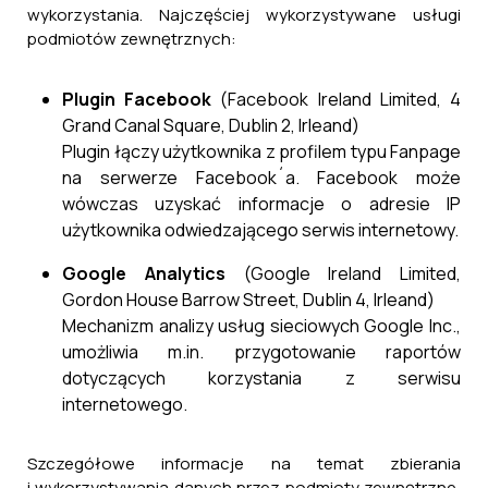
wykorzystania. Najczęściej wykorzystywane usługi
podmiotów zewnętrznych:
Plugin Facebook
(Facebook Ireland Limited, 4
Grand Canal Square, Dublin 2, Irleand)
Plugin łączy użytkownika z profilem typu Fanpage
na serwerze Facebook´a. Facebook może
wówczas uzyskać informacje o adresie IP
użytkownika odwiedzającego serwis internetowy.
Google Analytics
(Google Ireland Limited,
Gordon House Barrow Street, Dublin 4, Irleand)
Mechanizm analizy usług sieciowych Google Inc.,
umożliwia m.in. przygotowanie raportów
dotyczących korzystania z serwisu
internetowego.
Szczegółowe informacje na temat zbierania
i wykorzystywania danych przez podmioty zewnętrzne,