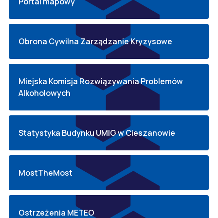
Portal mapowy
Obrona Cywilna Zarządzanie Kryzysowe
Miejska Komisja Rozwiązywania Problemów
Alkoholowych
Statystyka Budynku UMIG w Cieszanowie
MostTheMost
Ostrzeżenia METEO