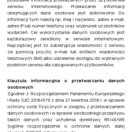
serwisu internetowego. Przekazanie informacji
obejmujących dane osobowe jest dobrowolne. Do
informacji tych należą np. imię i nazwisko, adres e-mail,
adres IP lub numer telefonu oraz wizerunek uczestników
wydarzeń. Cel wykorzystania danych osobowych jest
każdorazowo określony w serwisie internetowym.
Najczęściej jest to subskrypcja wiadomości z serwisu
za pomocą poczty e-mail lub krótkich wiadomości
tekstowych SMS albo udzielenie dostępu do wybranych
podstron serwisu dla zalogowanych użytkowników.
Klauzula informacyjna o przetwarzaniu danych
osobowych
Zgodnie z Rozporządzeniem Parlamentu Europejskiego
i Rady (UE) 2016/679 z dnia 27 kwietnia 2016 r. w sprawie
ochrony osób fizycznych w związku z przetwarzaniem
danych osobowych i w sprawie swobodnego przepływu
takich danych oraz uchylenia dyrektywy 95/46/WE
(ogólne rozporządzenie o ochronie danych, dalej