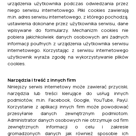
urządzenia użytkownika podczas odwiedzania przez
niego serwisu internetowego. Pliki cookies zawierają
m.in. adres serwisu internetowego, z którego pochodzą,
ustawienia dokonane przez użytkownika serwisu, dane
wpisywane do formularzy. Mechanizm cookies nie
pobiera jakichkolwiek danych osobowych ani żadnych
informacji poufnych z urządzenia użytkownika serwisu
internetowego. Korzystając z serwisu internetowego
użytkownik wyraża zgodę na wykorzystywanie plików
cookies.
Narzędzia i treść z innych firm
Niniejszy serwis internetowy może zawierać przyciski,
narzędzia lub treści kierujące do usług innych
podmiotów, m.in. Facebook, Google, YouTube, PayU.
Korzystanie z aplikacji innych firm może powodować
przesyłanie danych zewnętrznym podmiotom.
Administrator danych osobowych nie otrzymuje od firm
zewnętrznych informacji o celu i zakresie
gromadzonych danych jak również sposobie ich