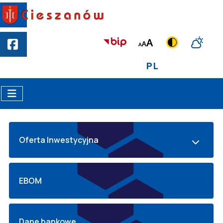
PL
Oferta Inwestycyjna
EBOM
Dane bankowe