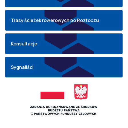
Trasy ścieżek rowerowych po Roztoczu
Konsultacje
Sygnaliści