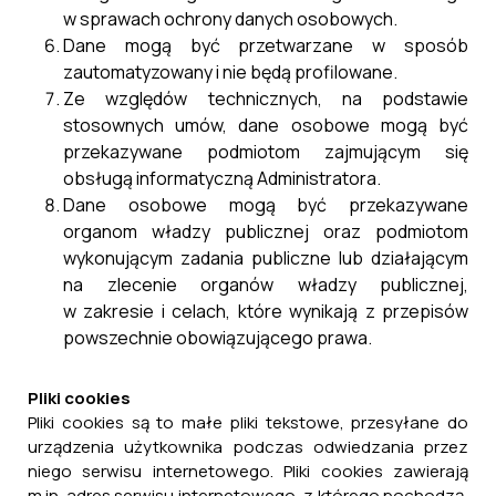
w sprawach ochrony danych osobowych.
Dane mogą być przetwarzane w sposób
zautomatyzowany i nie będą profilowane.
Ze względów technicznych, na podstawie
stosownych umów, dane osobowe mogą być
przekazywane podmiotom zajmującym się
obsługą informatyczną Administratora.
Dane osobowe mogą być przekazywane
organom władzy publicznej oraz podmiotom
wykonującym zadania publiczne lub działającym
na zlecenie organów władzy publicznej,
w zakresie i celach, które wynikają z przepisów
powszechnie obowiązującego prawa.
Pliki cookies
Pliki cookies są to małe pliki tekstowe, przesyłane do
urządzenia użytkownika podczas odwiedzania przez
niego serwisu internetowego. Pliki cookies zawierają
m.in. adres serwisu internetowego, z którego pochodzą,