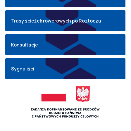
Trasy ścieżek rowerowych po Roztoczu
Konsultacje
Sygnaliści