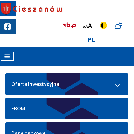
PL
Oferta Inwestycyjna
EBOM
Dane bankowe