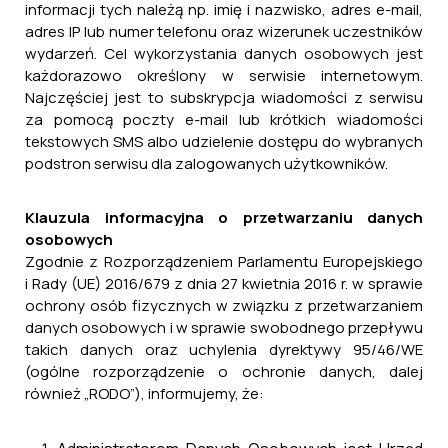
informacji tych należą np. imię i nazwisko, adres e-mail,
adres IP lub numer telefonu oraz wizerunek uczestników
wydarzeń. Cel wykorzystania danych osobowych jest
każdorazowo określony w serwisie internetowym.
Najczęściej jest to subskrypcja wiadomości z serwisu
za pomocą poczty e-mail lub krótkich wiadomości
tekstowych SMS albo udzielenie dostępu do wybranych
podstron serwisu dla zalogowanych użytkowników.
Klauzula informacyjna o przetwarzaniu danych
osobowych
Zgodnie z Rozporządzeniem Parlamentu Europejskiego
i Rady (UE) 2016/679 z dnia 27 kwietnia 2016 r. w sprawie
ochrony osób fizycznych w związku z przetwarzaniem
danych osobowych i w sprawie swobodnego przepływu
takich danych oraz uchylenia dyrektywy 95/46/WE
(ogólne rozporządzenie o ochronie danych, dalej
Pliki do pobrania:
również „RODO”), informujemy, że: