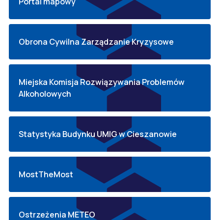
Portal mapowy
Obrona Cywilna Zarządzanie Kryzysowe
Miejska Komisja Rozwiązywania Problemów
Alkoholowych
Statystyka Budynku UMIG w Cieszanowie
MostTheMost
Ostrzeżenia METEO