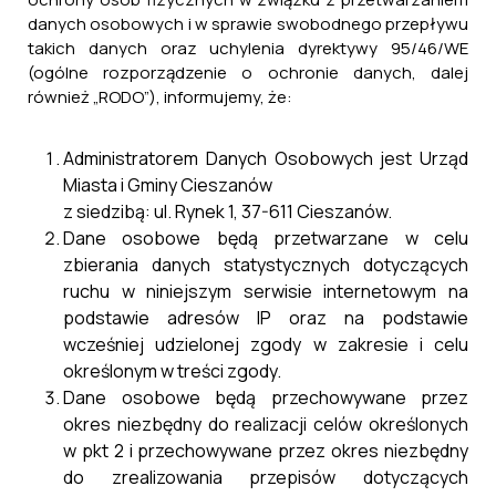
danych osobowych i w sprawie swobodnego przepływu
takich danych oraz uchylenia dyrektywy 95/46/WE
(ogólne rozporządzenie o ochronie danych, dalej
również „RODO”), informujemy, że:
Administratorem Danych Osobowych jest Urząd
Miasta i Gminy Cieszanów
z siedzibą: ul. Rynek 1, 37-611 Cieszanów.
Dane osobowe będą przetwarzane w celu
zbierania danych statystycznych dotyczących
ruchu w niniejszym serwisie internetowym na
podstawie adresów IP oraz na podstawie
wcześniej udzielonej zgody w zakresie i celu
określonym w treści zgody.
Dane osobowe będą przechowywane przez
okres niezbędny do realizacji celów określonych
Pliki do pobrania:
w pkt 2 i przechowywane przez okres niezbędny
do zrealizowania przepisów dotyczących