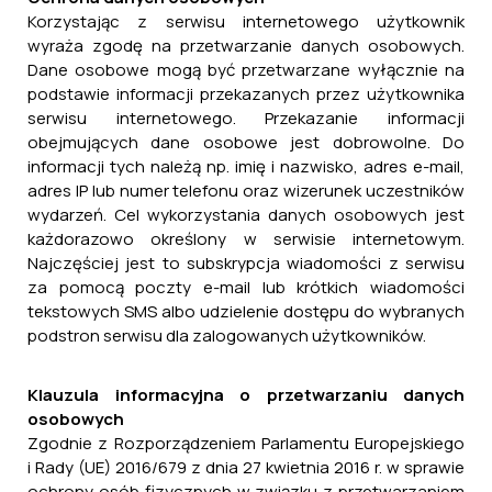
Korzystając z serwisu internetowego użytkownik
wyraża zgodę na przetwarzanie danych osobowych.
Dane osobowe mogą być przetwarzane wyłącznie na
podstawie informacji przekazanych przez użytkownika
serwisu internetowego. Przekazanie informacji
obejmujących dane osobowe jest dobrowolne. Do
informacji tych należą np. imię i nazwisko, adres e-mail,
adres IP lub numer telefonu oraz wizerunek uczestników
wydarzeń. Cel wykorzystania danych osobowych jest
każdorazowo określony w serwisie internetowym.
Najczęściej jest to subskrypcja wiadomości z serwisu
za pomocą poczty e-mail lub krótkich wiadomości
tekstowych SMS albo udzielenie dostępu do wybranych
podstron serwisu dla zalogowanych użytkowników.
Klauzula informacyjna o przetwarzaniu danych
osobowych
Zgodnie z Rozporządzeniem Parlamentu Europejskiego
i Rady (UE) 2016/679 z dnia 27 kwietnia 2016 r. w sprawie
ochrony osób fizycznych w związku z przetwarzaniem