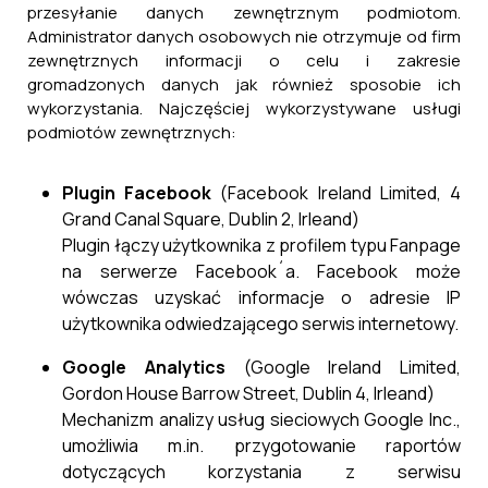
przesyłanie danych zewnętrznym podmiotom.
Administrator danych osobowych nie otrzymuje od firm
zewnętrznych informacji o celu i zakresie
gromadzonych danych jak również sposobie ich
wykorzystania. Najczęściej wykorzystywane usługi
podmiotów zewnętrznych:
Plugin Facebook
(Facebook Ireland Limited, 4
Grand Canal Square, Dublin 2, Irleand)
Plugin łączy użytkownika z profilem typu Fanpage
na serwerze Facebook´a. Facebook może
wówczas uzyskać informacje o adresie IP
użytkownika odwiedzającego serwis internetowy.
Google Analytics
(Google Ireland Limited,
Gordon House Barrow Street, Dublin 4, Irleand)
Mechanizm analizy usług sieciowych Google Inc.,
umożliwia m.in. przygotowanie raportów
dotyczących korzystania z serwisu