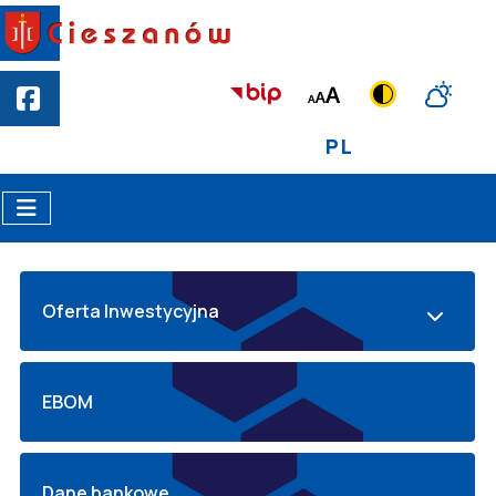
PL
Oferta Inwestycyjna
EBOM
Dane bankowe