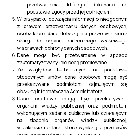
przetwarzania, którego dokonano na
podstawie zgody przed jej cofnięciem.
W przypadku powzięcia informacji o niezgodnym
z prawem przetwarzaniu danych osobowych,
osoba której dane dotyczą, ma prawo wniesienia
skargi do organu nadzorczego właściwego
w sprawach ochrony danych osobowych.
Dane mogą być przetwarzane w sposób
zautomatyzowany i nie będą profilowane.
Ze względów technicznych, na podstawie
stosownych umów, dane osobowe mogą być
przekazywane podmiotom zajmującym się
obsługą informatyczną Administratora.
Dane osobowe mogą być przekazywane
organom władzy publicznej oraz podmiotom
wykonującym zadania publiczne lub działającym
na zlecenie organów władzy publicznej,
w zakresie i celach, które wynikają z przepisów
powszechnie obowiązującego prawa.