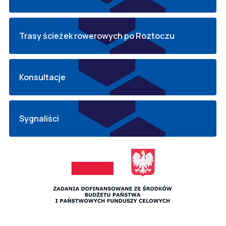
Trasy ścieżek rowerowych po Roztoczu
Konsultacje
Sygnaliści