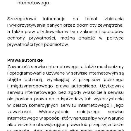
internetowego.
Szczegółowe informacje na temat zbierania
i wykorzystywania danych przez podmioty zewnętrzne,
a także praw użytkownika w tym zakresie i sposobów
ochrony prywatności, można znaleźć w polityce
prywatności tych podmiotów.
Prawa autorskie
Zawartość serwisu internetowego, a także mechanizmy
i oprogramowanie używane w serwisie internetowym są
objęte ochroną, wynikającą z przepisów polskiego
i międzynarodowego prawa autorskiego. Użytkownik
serwisu internetowego, bez zgody właściciela serwisu
nie posiada prawa do odsprzedaży lub wykorzystania
w celach komercyjnych serwisu internetowego i jego
zawartości. Wykorzystanie niniejszego serwisu
internetowego w sposób, który naruszałby w/w warunki
albo wszelkie obowiązujące prawa lub przepisy, a także
w sposób, który powoduje albo może spowodować