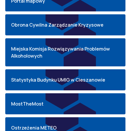
Portal mapowy
Obrona Cywilna Zarządzanie Kryzysowe
Miejska Komisja Rozwiązywania Problemów
Alkoholowych
Statystyka Budynku UMIG w Cieszanowie
MostTheMost
Ostrzeżenia METEO