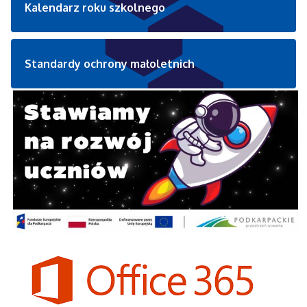
Kalendarz roku szkolnego
Standardy ochrony małoletnich