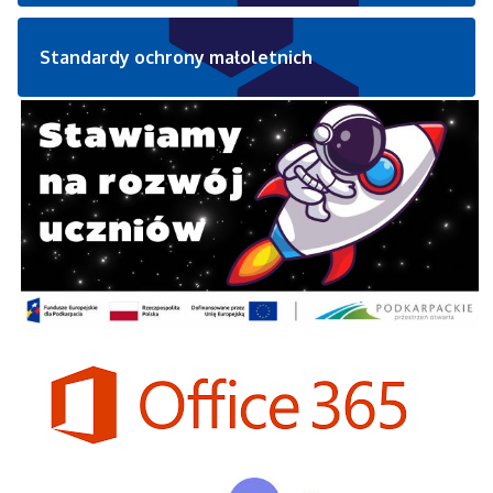
Standardy ochrony małoletnich