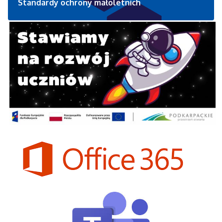
Standardy ochrony małoletnich