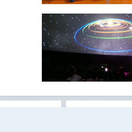
Przydatne linki
Strona archiwalna