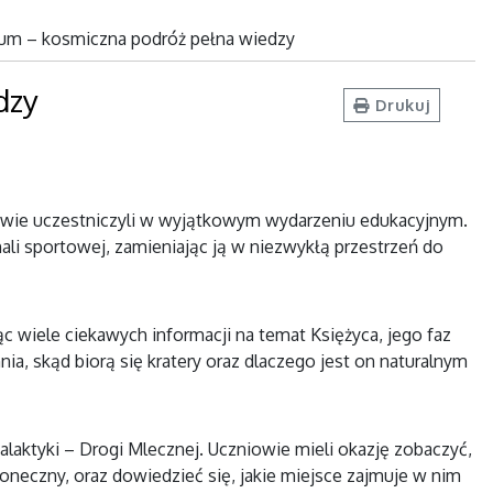
ium – kosmiczna podróż pełna wiedzy
dzy
Drukuj
niowie uczestniczyli w wyjątkowym wydarzeniu edukacyjnym.
ali sportowej, zamieniając ją w niezwykłą przestrzeń do
 wiele ciekawych informacji na temat Księżyca, jego faz
ia, skąd biorą się kratery oraz dlaczego jest on naturalnym
aktyki – Drogi Mlecznej. Uczniowie mieli okazję zobaczyć,
łoneczny, oraz dowiedzieć się, jakie miejsce zajmuje w nim