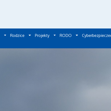
Rodzice
Projekty
RODO
Cyberbezpiecz