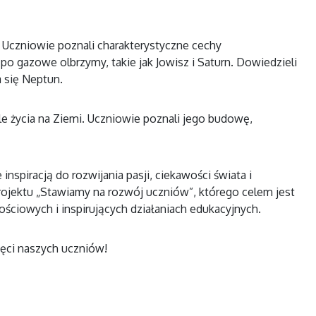
Uczniowie poznali charakterystyczne cechy
o gazowe olbrzymy, takie jak Jowisz i Saturn. Dowiedzieli
 się Neptun.
dle życia na Ziemi. Uczniowie poznali jego budowę,
inspiracją do rozwijania pasji, ciekawości świata i
ojektu „Stawiamy na rozwój uczniów”, którego celem jest
ciowych i inspirujących działaniach edukacyjnych.
ęci naszych uczniów!