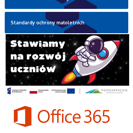
Standardy ochrony małoletnich