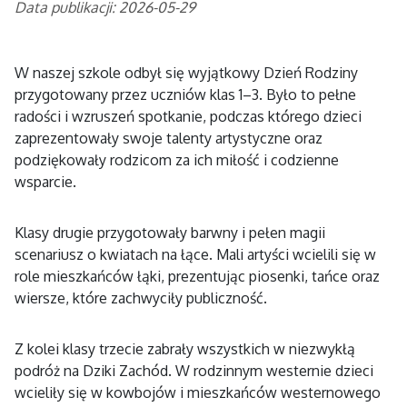
Data publikacji: 2026-05-29
W naszej szkole odbył się wyjątkowy Dzień Rodziny
przygotowany przez uczniów klas 1–3. Było to pełne
radości i wzruszeń spotkanie, podczas którego dzieci
zaprezentowały swoje talenty artystyczne oraz
podziękowały rodzicom za ich miłość i codzienne
wsparcie.
Klasy drugie przygotowały barwny i pełen magii
scenariusz o kwiatach na łące. Mali artyści wcielili się w
role mieszkańców łąki, prezentując piosenki, tańce oraz
wiersze, które zachwyciły publiczność.
Z kolei klasy trzecie zabrały wszystkich w niezwykłą
podróż na Dziki Zachód. W rodzinnym westernie dzieci
wcieliły się w kowbojów i mieszkańców westernowego