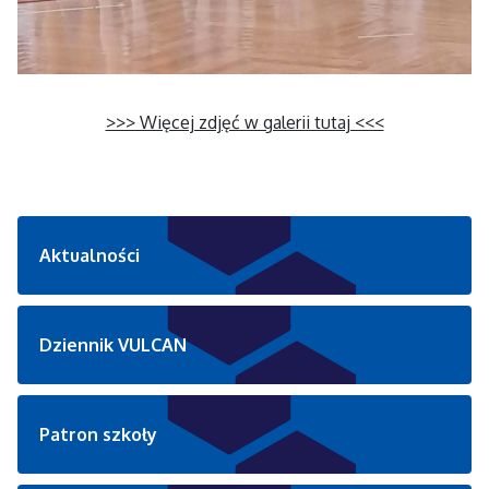
>>> Więcej zdjęć w galerii tutaj <<<
Aktualności
Dziennik VULCAN
Patron szkoły