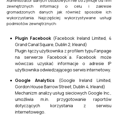
Administrator danych osobowych nie otrzymuje od firm
zewnętrznych informacji o celu i zakresie
gromadzonych danych jak również sposobie ich
wykorzystania. Najczęściej wykorzystywane usługi
podmiotów zewnętrznych:
Plugin Facebook
(Facebook Ireland Limited, 4
Grand Canal Square, Dublin 2, Irleand)
Plugin łączy użytkownika z profilem typu Fanpage
na serwerze Facebook´a. Facebook może
wówczas uzyskać informacje o adresie IP
użytkownika odwiedzającego serwis internetowy.
Google Analytics
(Google Ireland Limited,
Gordon House Barrow Street, Dublin 4, Irleand)
Mechanizm analizy usług sieciowych Google Inc.,
umożliwia m.in. przygotowanie raportów
dotyczących korzystania z serwisu
internetowego.