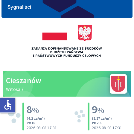
Sygnaliści
accessible