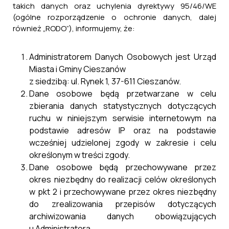
takich danych oraz uchylenia dyrektywy 95/46/WE
(ogólne rozporządzenie o ochronie danych, dalej
również „RODO”), informujemy, że:
Administratorem Danych Osobowych jest Urząd
Miasta i Gminy Cieszanów
z siedzibą: ul. Rynek 1, 37-611 Cieszanów.
Dane osobowe będą przetwarzane w celu
zbierania danych statystycznych dotyczących
ruchu w niniejszym serwisie internetowym na
podstawie adresów IP oraz na podstawie
wcześniej udzielonej zgody w zakresie i celu
określonym w treści zgody.
Dane osobowe będą przechowywane przez
okres niezbędny do realizacji celów określonych
w pkt 2 i przechowywane przez okres niezbędny
do zrealizowania przepisów dotyczących
archiwizowania danych obowiązujących
Plan postępowań o udzielenie
u Administratora.