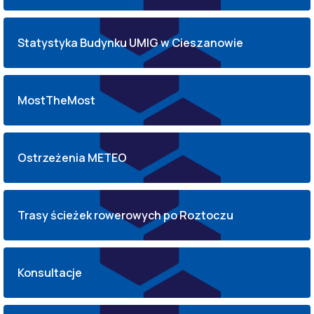
Statystyka Budynku UMIG w Cieszanowie
MostTheMost
Ostrzeżenia METEO
Trasy ścieżek rowerowych po Roztoczu
Konsultacje