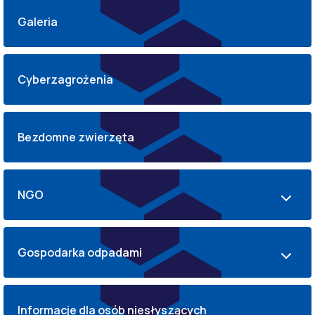
Galeria
Cyberzagrożenia
Bezdomne zwierzęta
NGO
Gospodarka odpadami
Informacje dla osób niesłyszących