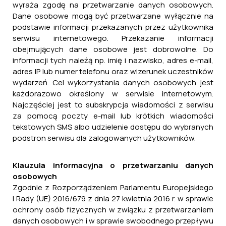
wyraża zgodę na przetwarzanie danych osobowych.
Dane osobowe mogą być przetwarzane wyłącznie na
podstawie informacji przekazanych przez użytkownika
serwisu internetowego. Przekazanie informacji
obejmujących dane osobowe jest dobrowolne. Do
informacji tych należą np. imię i nazwisko, adres e-mail,
adres IP lub numer telefonu oraz wizerunek uczestników
wydarzeń. Cel wykorzystania danych osobowych jest
każdorazowo określony w serwisie internetowym.
Najczęściej jest to subskrypcja wiadomości z serwisu
za pomocą poczty e-mail lub krótkich wiadomości
tekstowych SMS albo udzielenie dostępu do wybranych
podstron serwisu dla zalogowanych użytkowników.
Klauzula informacyjna o przetwarzaniu danych
osobowych
Zgodnie z Rozporządzeniem Parlamentu Europejskiego
i Rady (UE) 2016/679 z dnia 27 kwietnia 2016 r. w sprawie
ochrony osób fizycznych w związku z przetwarzaniem
danych osobowych i w sprawie swobodnego przepływu