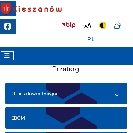
PL
Przetargi
Oferta Inwestycyjna
EBOM