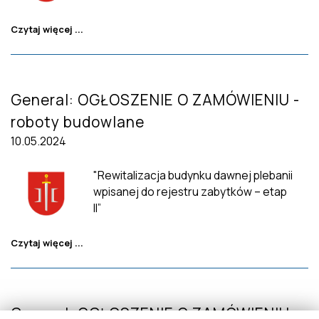
Czytaj więcej ...
General: OGŁOSZENIE O ZAMÓWIENIU -
roboty budowlane
10.05.2024
"Rewitalizacja budynku dawnej plebanii
wpisanej do rejestru zabytków – etap
II”
Czytaj więcej ...
General: OGŁOSZENIE O ZAMÓWIENIU -