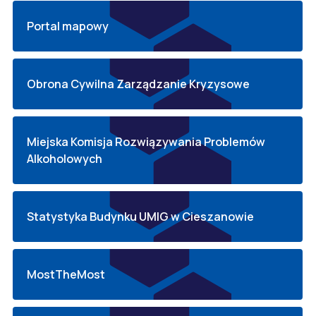
Portal mapowy
Obrona Cywilna Zarządzanie Kryzysowe
Miejska Komisja Rozwiązywania Problemów
Alkoholowych
Statystyka Budynku UMIG w Cieszanowie
MostTheMost