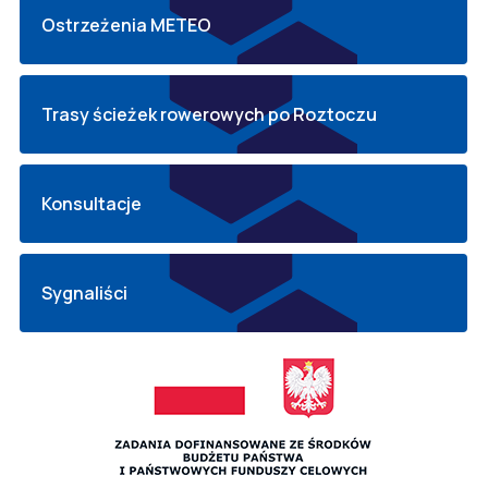
Ostrzeżenia METEO
Trasy ścieżek rowerowych po Roztoczu
Konsultacje
Sygnaliści