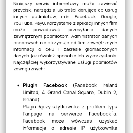
Niniejszy serwis internetowy może zawierać
przyciski, narzędzia lub treści kierujące do usług
innych podmiotów, m.in. Facebook, Google,
YouTube, PayU. Korzystanie z aplikacji innych firm
może powodować przesyłanie danych
zewnętrznym podmiotom. Administrator danych
osobowych nie otrzymuje od firm zewnętrznych
informacji o celu i zakresie gromadzonych
danych jak również sposobie ich wykorzystania.
Najczęściej wykorzystywane usługi podmiotów
zewnętrznych:
Plugin Facebook
(Facebook Ireland
Limited, 4 Grand Canal Square, Dublin 2,
Irleand)
Plugin łączy użytkownika z profilem typu
Fanpage na serwerze Facebook´a.
Facebook może wówczas uzyskać
informacje o adresie IP użytkownika