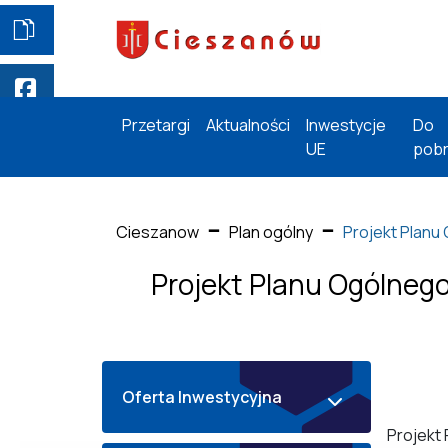
Przetargi
Aktualności
Inwestycje
Do
UE
pobr
Cieszanow
Plan ogólny
Projekt Planu
Projekt Planu Ogólnego
Oferta Inwestycyjna
Projekt