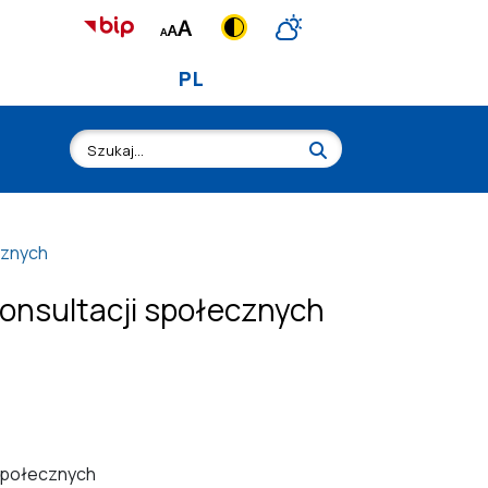
PL
cznych
konsultacji społecznych
 społecznych