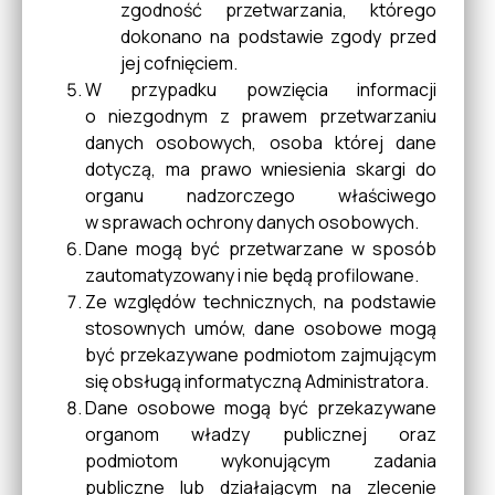
zgodność przetwarzania, którego
Konsultacje
dokonano na podstawie zgody przed
jej cofnięciem.
W przypadku powzięcia informacji
Sygnaliści
o niezgodnym z prawem przetwarzaniu
danych osobowych, osoba której dane
dotyczą, ma prawo wniesienia skargi do
organu nadzorczego właściwego
w sprawach ochrony danych osobowych.
Dane mogą być przetwarzane w sposób
zautomatyzowany i nie będą profilowane.
Ze względów technicznych, na podstawie
stosownych umów, dane osobowe mogą
być przekazywane podmiotom zajmującym
się obsługą informatyczną Administratora.
Dane osobowe mogą być przekazywane
organom władzy publicznej oraz
podmiotom wykonującym zadania
publiczne lub działającym na zlecenie