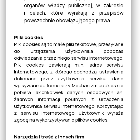
organów władzy publicznej, w zakresie
i celach, które wynikają z przepisów
powszechnie obowiązującego prawa.
Pliki cookies
Pliki cookies są to małe pliki tekstowe, przesyłane
do urządzenia użytkownika podczas
odwiedzania przez niego serwisu internetowego.
Pliki cookies zawierają m.in. adres serwisu
internetowego, z którego pochodzą, ustawienia
dokonane przez użytkownika serwisu, dane
wpisywane do formularzy. Mechanizm cookies nie
pobiera jakichkolwiek danych osobowych ani
żadnych informacji poufnych z urządzenia
użytkownika serwisu internetowego. Korzystając
z serwisu internetowego użytkownik wyraża
zgodę na wykorzystywanie plików cookies.
Narzędzia i treść z innych firm