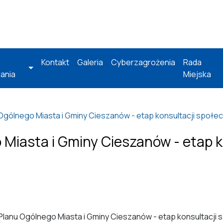
Kontakt
Galeria
Cyberzagrożenia
Rada
ania
Miejska
 Ogólnego Miasta i Gminy Cieszanów - etap konsultacji społe
 Miasta i Gminy Cieszanów - etap 
 Planu Ogólnego Miasta i Gminy Cieszanów - etap konsultacji