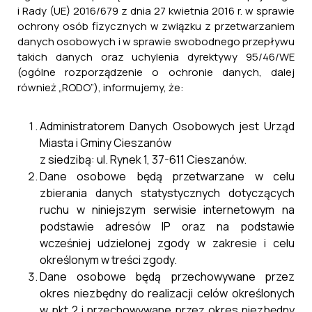
i Rady (UE) 2016/679 z dnia 27 kwietnia 2016 r. w sprawie
ochrony osób fizycznych w związku z przetwarzaniem
danych osobowych i w sprawie swobodnego przepływu
takich danych oraz uchylenia dyrektywy 95/46/WE
(ogólne rozporządzenie o ochronie danych, dalej
również „RODO”), informujemy, że:
Administratorem Danych Osobowych jest Urząd
Miasta i Gminy Cieszanów
z siedzibą: ul. Rynek 1, 37-611 Cieszanów.
Dane osobowe będą przetwarzane w celu
zbierania danych statystycznych dotyczących
ruchu w niniejszym serwisie internetowym na
podstawie adresów IP oraz na podstawie
wcześniej udzielonej zgody w zakresie i celu
określonym w treści zgody.
Dane osobowe będą przechowywane przez
okres niezbędny do realizacji celów określonych
w pkt 2 i przechowywane przez okres niezbędny