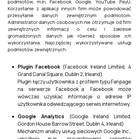
podmiotów, m.in. Facebook, Google, YouTube, PayU.
Korzystanie z aplikacji innych firm może powodować
przesyłanie danych zewnętrznym podmiotom.
Administrator danych osobowych nie otrzymuje od firm
zewnętrznych informacji o celu i zakresie
gromadzonych danych jak również sposobie ich
wykorzystania. Najczęściej wykorzystywane usługi
podmiotów zewnętrznych:
Plugin Facebook
(Facebook Ireland Limited, 4
Grand Canal Square, Dublin 2, Irleand)
Plugin łączy użytkownika z profilem typu Fanpage
na serwerze Facebook´a. Facebook może
wówczas uzyskać informacje o adresie IP
użytkownika odwiedzającego serwis internetowy.
Google Analytics
(Google Ireland Limited,
Gordon House Barrow Street, Dublin 4, Irleand)
Mechanizm analizy usług sieciowych Google Inc.,
umożliwia m.in. przygotowanie raportów