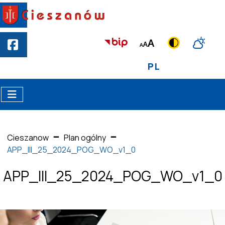
PL
Cieszanow
Plan ogólny
APP_III_25_2024_POG_WO_v1_0
APP_III_25_2024_POG_WO_v1_0