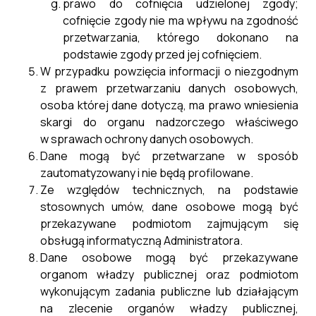
prawo do cofnięcia udzielonej zgody;
cofnięcie zgody nie ma wpływu na zgodność
przetwarzania, którego dokonano na
podstawie zgody przed jej cofnięciem.
W przypadku powzięcia informacji o niezgodnym
z prawem przetwarzaniu danych osobowych,
osoba której dane dotyczą, ma prawo wniesienia
skargi do organu nadzorczego właściwego
w sprawach ochrony danych osobowych.
Dane mogą być przetwarzane w sposób
zautomatyzowany i nie będą profilowane.
Ze względów technicznych, na podstawie
stosownych umów, dane osobowe mogą być
przekazywane podmiotom zajmującym się
obsługą informatyczną Administratora.
Dane osobowe mogą być przekazywane
organom władzy publicznej oraz podmiotom
wykonującym zadania publiczne lub działającym
na zlecenie organów władzy publicznej,