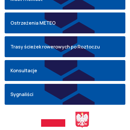
Ostrzeżenia METEO
Trasy ścieżek rowerowych po Roztoczu
Konsultacje
Sygnaliści