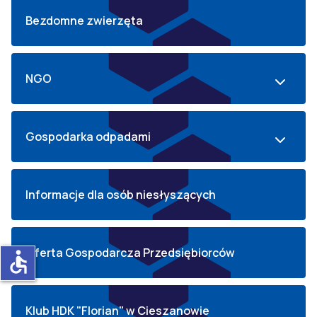
Bezdomne zwierzęta
NGO
Gospodarka odpadami
Informacje dla osób niesłyszących
Oferta Gospodarcza Przedsiębiorców
accessible
Klub HDK "Florian" w Cieszanowie