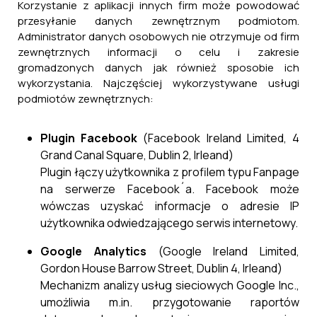
Korzystanie z aplikacji innych firm może powodować
przesyłanie danych zewnętrznym podmiotom.
Administrator danych osobowych nie otrzymuje od firm
zewnętrznych informacji o celu i zakresie
gromadzonych danych jak również sposobie ich
wykorzystania. Najczęściej wykorzystywane usługi
podmiotów zewnętrznych:
Plugin Facebook
(Facebook Ireland Limited, 4
Grand Canal Square, Dublin 2, Irleand)
Plugin łączy użytkownika z profilem typu Fanpage
na serwerze Facebook´a. Facebook może
wówczas uzyskać informacje o adresie IP
użytkownika odwiedzającego serwis internetowy.
Google Analytics
(Google Ireland Limited,
Gordon House Barrow Street, Dublin 4, Irleand)
Mechanizm analizy usług sieciowych Google Inc.,
umożliwia m.in. przygotowanie raportów