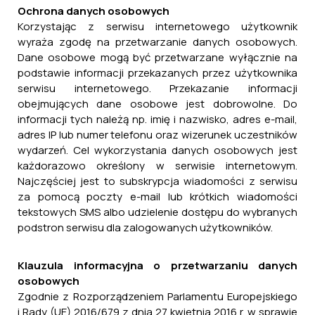
Ochrona danych osobowych
Korzystając z serwisu internetowego użytkownik
wyraża zgodę na przetwarzanie danych osobowych.
Dane osobowe mogą być przetwarzane wyłącznie na
podstawie informacji przekazanych przez użytkownika
serwisu internetowego. Przekazanie informacji
obejmujących dane osobowe jest dobrowolne. Do
informacji tych należą np. imię i nazwisko, adres e-mail,
adres IP lub numer telefonu oraz wizerunek uczestników
wydarzeń. Cel wykorzystania danych osobowych jest
każdorazowo określony w serwisie internetowym.
Najczęściej jest to subskrypcja wiadomości z serwisu
za pomocą poczty e-mail lub krótkich wiadomości
tekstowych SMS albo udzielenie dostępu do wybranych
podstron serwisu dla zalogowanych użytkowników.
Klauzula informacyjna o przetwarzaniu danych
osobowych
Zgodnie z Rozporządzeniem Parlamentu Europejskiego
i Rady (UE) 2016/679 z dnia 27 kwietnia 2016 r. w sprawie