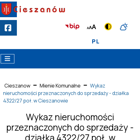
PL
Cieszanow
Mienie Komunalne
Wykaz
nieruchomości przeznaczonych do sprzedaży - działka
4322/27 poł. w Cieszanowie
Wykaz nieruchomości
przeznaczonych do sprzedaży -
działka 4322/27 poł. w