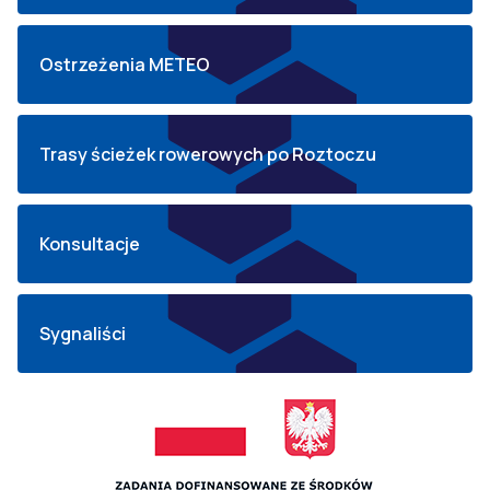
Ostrzeżenia METEO
Trasy ścieżek rowerowych po Roztoczu
Konsultacje
Sygnaliści