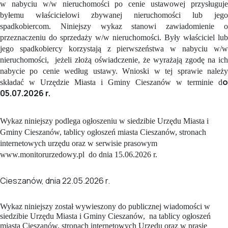
w nabyciu w/w nieruchomości po cenie ustawowej przysługuje
byłemu właścicielowi zbywanej nieruchomości lub jego
spadkobiercom. Niniejszy wykaz stanowi zawiadomienie o
przeznaczeniu do sprzedaży w/w nieruchomości. Były właściciel lub
jego spadkobiercy korzystają z pierwszeństwa w nabyciu w/w
nieruchomości, jeżeli złożą oświadczenie, że wyrażają zgodę na ich
nabycie po cenie według ustawy.
Wnioski w tej sprawie należ
o
składać w Urzędzie Miasta i Gminy Cieszanów w terminie d
05.07.2026 r.
Wykaz niniejszy podlega ogłoszeniu w siedzibie Urzędu Miasta i
Gminy Cieszanów, tablicy ogłoszeń miasta Cieszanów, stronach
internetowych urzędu oraz w serwisie prasowym
www.monitorurzedowy.pl do dnia 15.06.2026 r.
Cieszanów, dnia 22.05.2026 r.
Wykaz niniejszy został wywieszony do publicznej wiadomości w
siedzibie Urzędu Miasta i Gminy Cieszanów, na tablicy ogłoszeń
miasta Cieszanów, stronach internetowych Urzędu oraz w prasie