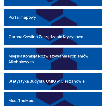
Portal mapowy
Obrona Cywilna Zarządzanie Kryzysowe
Miejska Komisja Rozwiązywania Problemów
Alkoholowych
Statystyka Budynku UMIG w Cieszanowie
MostTheMost