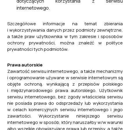
dotyczących korzystania z serwisu
internetowego.
Szczegółowe informacje na temat zbierania
i wykorzystywania danych przez podmioty zewnętrzne,
a także praw użytkownika w tym zakresie i sposobów
ochrony prywatności, można znaleźć w polityce
prywatności tych podmiotów.
Prawa autorskie
Zawartość serwisu internetowego, a także mechanizmy
i oprogramowanie używane w serwisie internetowym są
objęte ochroną, wynikającą z przepisów polskiego
i międzynarodowego prawa autorskiego. Użytkownik
serwisu internetowego, bez zgody właściciela serwisu
nie posiada prawa do odsprzedaży lub wykorzystania
w celach komercyjnych serwisu internetowego i jego
zawartości. Wykorzystanie niniejszego serwisu
internetowego w sposób, który naruszałby w/w warunki
albo wszelkie obowiązujące prawa lub przepisy, a także