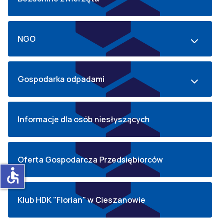
NGO
Gospodarka odpadami
Informacje dla osób niesłyszących
Oferta Gospodarcza Przedsiębiorców
accessible
Klub HDK "Florian" w Cieszanowie