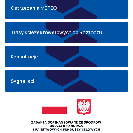
Ostrzeżenia METEO
Trasy ścieżek rowerowych po Roztoczu
Konsultacje
Sygnaliści