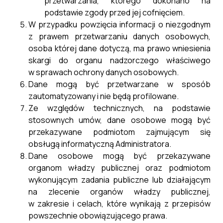
przetwarzania, którego dokonano na
podstawie zgody przed jej cofnięciem.
W przypadku powzięcia informacji o niezgodnym
z prawem przetwarzaniu danych osobowych,
osoba której dane dotyczą, ma prawo wniesienia
skargi do organu nadzorczego właściwego
w sprawach ochrony danych osobowych.
Dane mogą być przetwarzane w sposób
zautomatyzowany i nie będą profilowane.
Ze względów technicznych, na podstawie
stosownych umów, dane osobowe mogą być
przekazywane podmiotom zajmującym się
obsługą informatyczną Administratora.
Dane osobowe mogą być przekazywane
organom władzy publicznej oraz podmiotom
wykonującym zadania publiczne lub działającym
na zlecenie organów władzy publicznej,
w zakresie i celach, które wynikają z przepisów
powszechnie obowiązującego prawa.