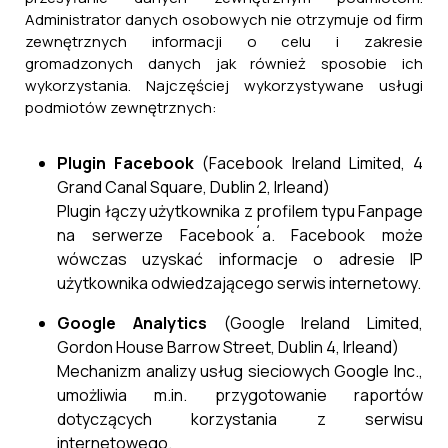
Administrator danych osobowych nie otrzymuje od firm
zewnętrznych informacji o celu i zakresie
gromadzonych danych jak również sposobie ich
wykorzystania. Najczęściej wykorzystywane usługi
podmiotów zewnętrznych:
Plugin Facebook
(Facebook Ireland Limited, 4
Grand Canal Square, Dublin 2, Irleand)
Plugin łączy użytkownika z profilem typu Fanpage
na serwerze Facebook´a. Facebook może
wówczas uzyskać informacje o adresie IP
użytkownika odwiedzającego serwis internetowy.
Google Analytics
(Google Ireland Limited,
Gordon House Barrow Street, Dublin 4, Irleand)
Mechanizm analizy usług sieciowych Google Inc.,
umożliwia m.in. przygotowanie raportów
dotyczących korzystania z serwisu
internetowego.