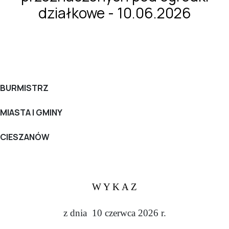
działkowe - 10.06.2026
BURMISTRZ
MIASTA I GMINY
CIESZANÓW
W Y K A Z
z dnia 10 czerwca 2026 r.