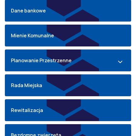
Dane bankowe
Mienie Komunalne
Planowanie Przestrzenne
Rada Miejska
Rewitalizacja
Bezdomne zwierzęta