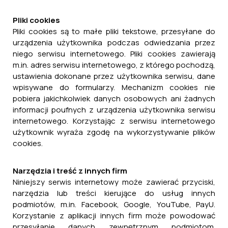
Pliki cookies
Pliki cookies są to małe pliki tekstowe, przesyłane do
urządzenia użytkownika podczas odwiedzania przez
niego serwisu internetowego. Pliki cookies zawierają
m.in. adres serwisu internetowego, z którego pochodzą,
ustawienia dokonane przez użytkownika serwisu, dane
wpisywane do formularzy. Mechanizm cookies nie
pobiera jakichkolwiek danych osobowych ani żadnych
informacji poufnych z urządzenia użytkownika serwisu
internetowego. Korzystając z serwisu internetowego
użytkownik wyraża zgodę na wykorzystywanie plików
cookies.
Narzędzia i treść z innych firm
Niniejszy serwis internetowy może zawierać przyciski,
narzędzia lub treści kierujące do usług innych
podmiotów, m.in. Facebook, Google, YouTube, PayU.
Korzystanie z aplikacji innych firm może powodować
przesyłanie danych zewnętrznym podmiotom.