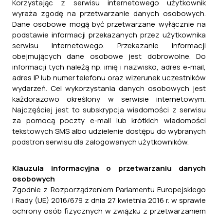
Korzystając z serwisu internetowego użytkownik
wyraża zgodę na przetwarzanie danych osobowych.
Dane osobowe mogą być przetwarzane wyłącznie na
podstawie informacji przekazanych przez użytkownika
serwisu internetowego. Przekazanie informacji
obejmujących dane osobowe jest dobrowolne. Do
informacji tych należą np. imię i nazwisko, adres e-mail,
adres IP lub numer telefonu oraz wizerunek uczestników
wydarzeń. Cel wykorzystania danych osobowych jest
każdorazowo określony w serwisie internetowym.
Najczęściej jest to subskrypcja wiadomości z serwisu
za pomocą poczty e-mail lub krótkich wiadomości
tekstowych SMS albo udzielenie dostępu do wybranych
podstron serwisu dla zalogowanych użytkowników.
Klauzula informacyjna o przetwarzaniu danych
osobowych
Zgodnie z Rozporządzeniem Parlamentu Europejskiego
i Rady (UE) 2016/679 z dnia 27 kwietnia 2016 r. w sprawie
ochrony osób fizycznych w związku z przetwarzaniem