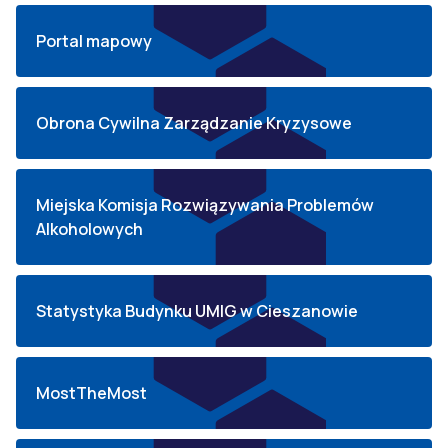
Portal mapowy
Obrona Cywilna Zarządzanie Kryzysowe
Miejska Komisja Rozwiązywania Problemów
Alkoholowych
Statystyka Budynku UMIG w Cieszanowie
MostTheMost