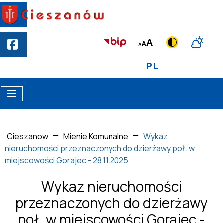
PL
Cieszanow
Mienie Komunalne
Wykaz
nieruchomości przeznaczonych do dzierżawy poł. w
miejscowości Gorajec - 28.11.2025
Wykaz nieruchomości
przeznaczonych do dzierżawy
poł. w miejscowości Gorajec -