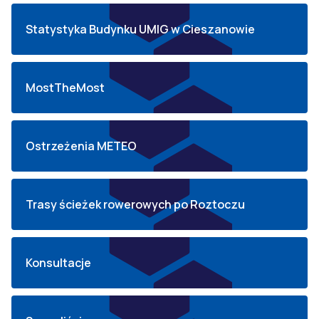
Statystyka Budynku UMIG w Cieszanowie
MostTheMost
Ostrzeżenia METEO
Trasy ścieżek rowerowych po Roztoczu
Konsultacje