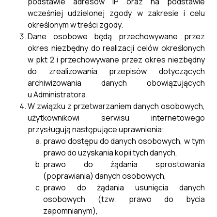
podstawie adresów IP oraz na podstawie
wcześniej udzielonej zgody w zakresie i celu
określonym w treści zgody.
Dane osobowe będą przechowywane przez
okres niezbędny do realizacji celów określonych
w pkt 2 i przechowywane przez okres niezbędny
do zrealizowania przepisów dotyczących
archiwizowania danych obowiązujących
u Administratora.
W związku z przetwarzaniem danych osobowych,
użytkownikowi serwisu internetowego
przysługują następujące uprawnienia:
prawo dostępu do danych osobowych, w tym
prawo do uzyskania kopii tych danych,
prawo do żądania sprostowania
(poprawiania) danych osobowych,
prawo do żądania usunięcia danych
osobowych (tzw. prawo do bycia
zapomnianym),