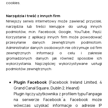
cookies.
Narzędzia i treść z innych firm
Niniejszy serwis internetowy może zawierać przyciski,
narzędzia lub treści kierujące do usług innych
podmiotów, m.in. Facebook, Google, YouTube, PayU.
Korzystanie z aplikacji innych firm może powodować
przesyłanie danych zewnętrznym podmiotom.
Administrator danych osobowych nie otrzymuje od firm
zewnętrznych informacji o celu i zakresie
gromadzonych danych jak również sposobie ich
wykorzystania. Najczęściej wykorzystywane usługi
podmiotów zewnętrznych:
Plugin Facebook
(Facebook Ireland Limited, 4
Grand Canal Square, Dublin 2, Irleand)
Plugin łączy użytkownika z profilem typu Fanpage
na serwerze Facebook´a. Facebook może
wówczas uzyskać informacje o adresie IP