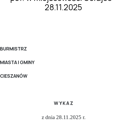
28.11.2025
BURMISTRZ
MIASTA I GMINY
CIESZANÓW
W Y K A Z
z dnia 28.11.2025 r.