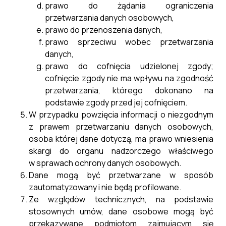
prawo do żądania ograniczenia
przetwarzania danych osobowych,
prawo do przenoszenia danych,
prawo sprzeciwu wobec przetwarzania
danych,
prawo do cofnięcia udzielonej zgody;
cofnięcie zgody nie ma wpływu na zgodność
przetwarzania, którego dokonano na
podstawie zgody przed jej cofnięciem.
W przypadku powzięcia informacji o niezgodnym
z prawem przetwarzaniu danych osobowych,
osoba której dane dotyczą, ma prawo wniesienia
skargi do organu nadzorczego właściwego
w sprawach ochrony danych osobowych.
Dane mogą być przetwarzane w sposób
zautomatyzowany i nie będą profilowane.
Ze względów technicznych, na podstawie
stosownych umów, dane osobowe mogą być
przekazywane podmiotom zajmującym się