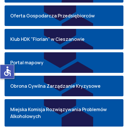
Oferta Gospodarcza Przedsiębiorców
Klub HDK "Florian" w Cieszanowie
Portal mapowy
accessible
Obrona Cywilna Zarządzanie Kryzysowe
Miejska Komisja Rozwiązywania Problemów
Alkoholowych