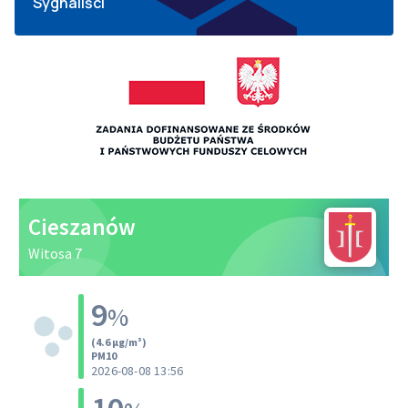
Sygnaliści