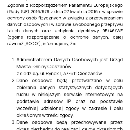
Zgodnie z Rozporządzeniem Parlamentu Europejskiego
i Rady (UE) 2016/679 z dnia 27 kwietnia 2016 r. w sprawie
ochrony osób fizycznych w związku z przetwarzaniem
danych osobowych i w sprawie swobodnego przepływu
takich danych oraz uchylenia dyrektywy 95/46/WE
(ogólne rozporządzenie o ochronie danych, dalej
również „RODO”), informujemy, że:
Administratorem Danych Osobowych jest Urząd
Miasta i Gminy Cieszanów
z siedzibą: ul. Rynek 1, 37-611 Cieszanów.
Dane osobowe będą przetwarzane w celu
zbierania danych statystycznych dotyczących
ruchu w niniejszym serwisie internetowym na
podstawie adresów IP oraz na podstawie
wcześniej udzielonej zgody w zakresie i celu
określonym w treści zgody.
Dane osobowe będą przechowywane przez
okres niezbędny do realizacji celów określonych