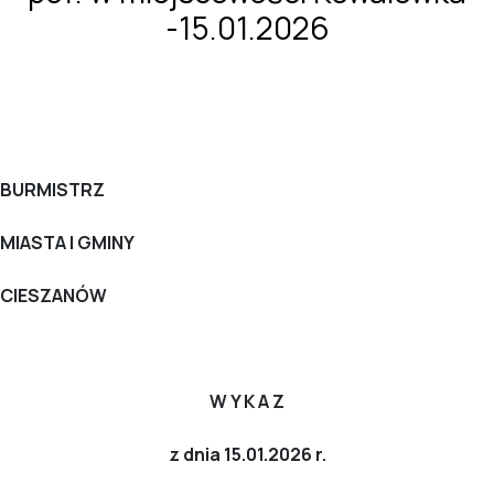
-15.01.2026
BURMISTRZ
MIASTA I GMINY
CIESZANÓW
W Y K A Z
z dnia 15.01.2026 r.