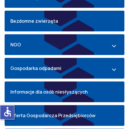
Bezdomne zwierzęta
NGO
Gospodarka odpadami
Informacje dla osób niesłyszących
accessible
Oferta Gospodarcza Przedsiębiorców