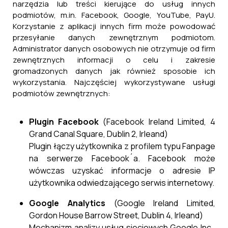
narzędzia lub treści kierujące do usług innych
podmiotów, m.in. Facebook, Google, YouTube, PayU.
Korzystanie z aplikacji innych firm może powodować
przesyłanie danych zewnętrznym podmiotom.
Administrator danych osobowych nie otrzymuje od firm
zewnętrznych informacji o celu i zakresie
gromadzonych danych jak również sposobie ich
wykorzystania. Najczęściej wykorzystywane usługi
podmiotów zewnętrznych:
Plugin Facebook
(Facebook Ireland Limited, 4
Grand Canal Square, Dublin 2, Irleand)
Plugin łączy użytkownika z profilem typu Fanpage
na serwerze Facebook´a. Facebook może
wówczas uzyskać informacje o adresie IP
użytkownika odwiedzającego serwis internetowy.
Google Analytics
(Google Ireland Limited,
Gordon House Barrow Street, Dublin 4, Irleand)
Mechanizm analizy usług sieciowych Google Inc.,