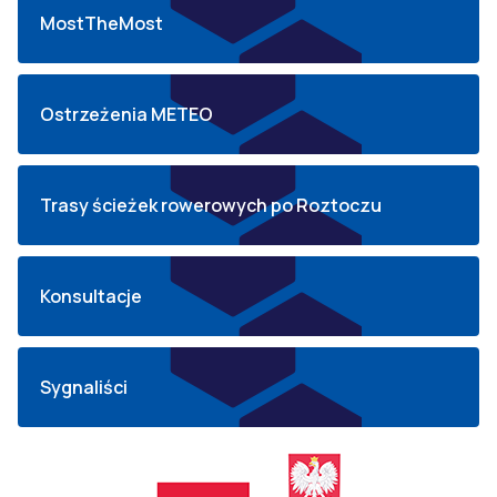
MostTheMost
Ostrzeżenia METEO
Trasy ścieżek rowerowych po Roztoczu
Konsultacje
Sygnaliści