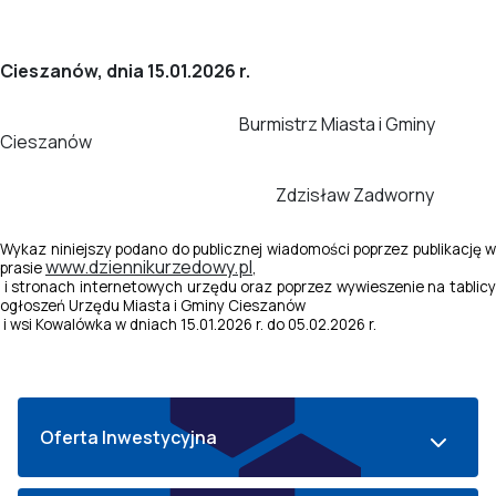
Cieszanów, dnia 15.01.2026 r.
Burmistrz Miasta i Gminy
Cieszanów
Zdzisław Zadworny
Wykaz niniejszy podano do publicznej wiadomości poprzez publikację w
www.dziennikurzedowy.pl
prasie
,
i stronach internetowych urzędu oraz poprzez wywieszenie na tablicy
ogłoszeń Urzędu Miasta i Gminy Cieszanów
i wsi Kowalówka w dniach 15.01.2026 r. do 05.02.2026 r.
Oferta Inwestycyjna