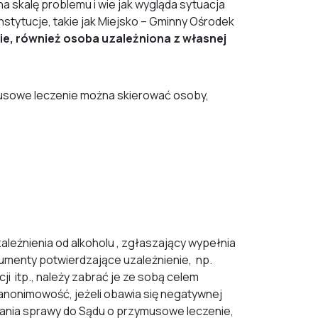
zna skalę problemu i wie jak wygląda sytuacja
nstytucje, takie jak Miejsko – Gminny Ośrodek
e, również osoba uzależniona z własnej
musowe leczenie można skierować osoby,
ależnienia od alkoholu , zgłaszający wypełnia
kumenty potwierdzające uzależnienie, np.
cji itp., należy zabrać je ze sobą celem
anonimowość, jeżeli obawia się negatywnej
wania sprawy do Sądu o przymusowe leczenie,