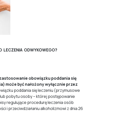
DO LECZENIA ODWYKOWEGO?
 zastosowanie obowiązku poddania się
ia) może być nałożony wyłącznie przez
wiązku poddania się leczeniu (przymusowe
 lub pobytu osoby – której postępowanie
zepisy regulujące procedurę leczenia osób
i i przeciwdziałaniu alkoholizmowi z dnia 26