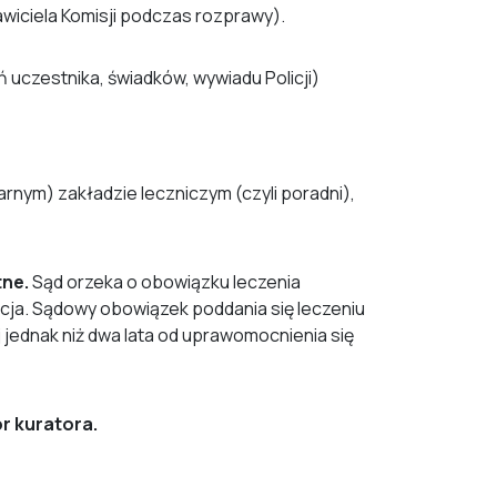
wiciela Komisji podczas rozprawy).
uczestnika, świadków, wywiadu Policji)
nym) zakładzie leczniczym (czyli poradni),
tne.
Sąd orzeka o obowiązku leczenia
ja. Sądowy obowiązek poddania się leczeniu
 jednak niż dwa lata od uprawomocnienia się
r kuratora.