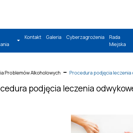
Kontakt
Galeria
Cyberzagrożenia
Rada
ania
Miejska
nia Problemów Alkoholowych
Procedura podjęcia leczeni
cedura podjęcia leczenia odwykow