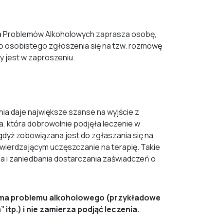
ia Problemów Alkoholowych zaprasza osobę,
 do osobistego zgłoszenia się na tzw. rozmowę
y jest w zaproszeniu.
nia daje największe szanse na wyjście z
, która dobrowolnie podjęła leczenie w
gdyż zobowiązana jest do zgłaszania się na
twierdzającym uczęszczanie na terapię. Takie
a i zaniedbania dostarczania zaświadczeń o
e ma problemu alkoholowego (przykładowe
itp.) i nie zamierza podjąć leczenia.