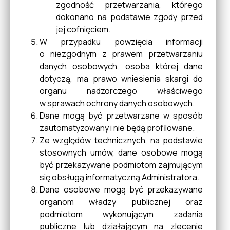
zgodność przetwarzania, którego
Konsultacje
dokonano na podstawie zgody przed
jej cofnięciem.
W przypadku powzięcia informacji
Sygnaliści
o niezgodnym z prawem przetwarzaniu
danych osobowych, osoba której dane
dotyczą, ma prawo wniesienia skargi do
organu nadzorczego właściwego
w sprawach ochrony danych osobowych.
Dane mogą być przetwarzane w sposób
zautomatyzowany i nie będą profilowane.
Ze względów technicznych, na podstawie
stosownych umów, dane osobowe mogą
być przekazywane podmiotom zajmującym
się obsługą informatyczną Administratora.
Dane osobowe mogą być przekazywane
organom władzy publicznej oraz
podmiotom wykonującym zadania
publiczne lub działającym na zlecenie