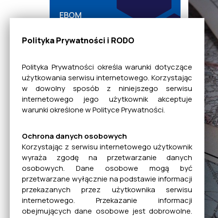
EBOM
Polityka Prywatności i RODO
Dane bankowe
Polityka Prywatności określa warunki dotyczące
użytkowania serwisu internetowego. Korzystając
w dowolny sposób z niniejszego serwisu
Mienie Komunalne
internetowego jego użytkownik akceptuje
warunki określone w Polityce Prywatności.
Planowanie
Ochrona danych osobowych
Przestrzenne
Korzystając z serwisu internetowego użytkownik
wyraża zgodę na przetwarzanie danych
osobowych. Dane osobowe mogą być
przetwarzane wyłącznie na podstawie informacji
Rada Miejska
przekazanych przez użytkownika serwisu
internetowego. Przekazanie informacji
obejmujących dane osobowe jest dobrowolne.