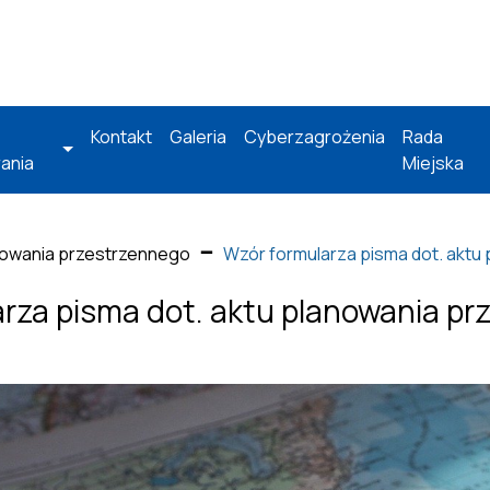
Kontakt
Galeria
Cyberzagrożenia
Rada
ania
Miejska
owania przestrzennego
Wzór formularza pisma dot. aktu
rza pisma dot. aktu planowania p