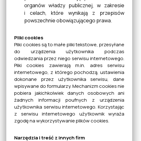
organów władzy publicznej, w zakresie
i celach, które wynikają z przepisów
powszechnie obowiązującego prawa.
Pliki cookies
Pliki cookies są to małe pliki tekstowe, przesyłane
do urządzenia użytkownika podczas
odwiedzania przez niego serwisu internetowego.
Pliki cookies zawierają m.in. adres serwisu
internetowego, z którego pochodzą, ustawienia
dokonane przez użytkownika serwisu, dane
wpisywane do formularzy. Mechanizm cookies nie
pobiera jakichkolwiek danych osobowych ani
żadnych informacji poufnych z urządzenia
użytkownika serwisu internetowego. Korzystając
z serwisu internetowego użytkownik wyraża
zgodę na wykorzystywanie plików cookies.
Narzędzia i treść z innych firm