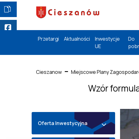
Przetargi
Aktualności
Inwestycje
Do
UE
pobr
Cieszanow
Miejscowe Plany Zagospodar
Wzór formula
Oferta Inwestycyjna