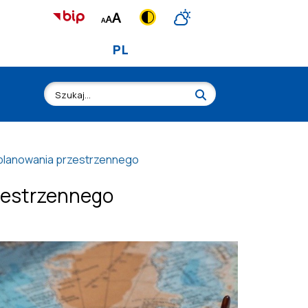
PL
 planowania przestrzennego
rzestrzennego