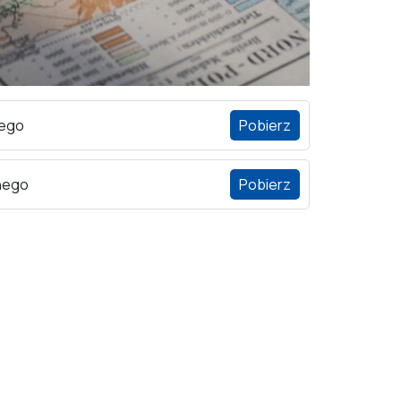
nego
Pobierz
nego
Pobierz