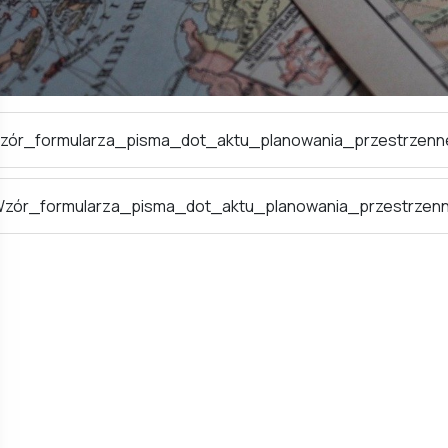
zór_formularza_pisma_dot_aktu_planowania_przestrzen
zór_formularza_pisma_dot_aktu_planowania_przestrzen