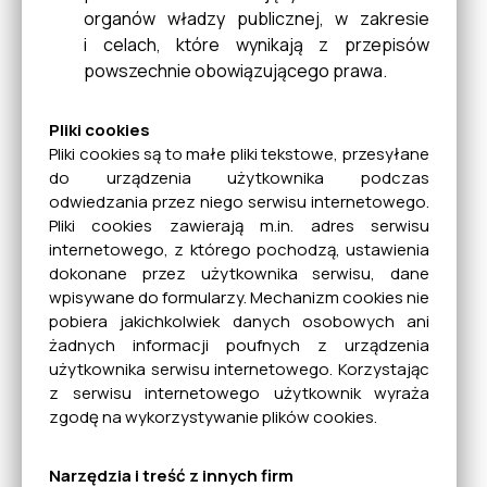
organów władzy publicznej, w zakresie
i celach, które wynikają z przepisów
powszechnie obowiązującego prawa.
Pliki cookies
Pliki cookies są to małe pliki tekstowe, przesyłane
do urządzenia użytkownika podczas
odwiedzania przez niego serwisu internetowego.
Pliki cookies zawierają m.in. adres serwisu
internetowego, z którego pochodzą, ustawienia
dokonane przez użytkownika serwisu, dane
wpisywane do formularzy. Mechanizm cookies nie
pobiera jakichkolwiek danych osobowych ani
żadnych informacji poufnych z urządzenia
użytkownika serwisu internetowego. Korzystając
z serwisu internetowego użytkownik wyraża
zgodę na wykorzystywanie plików cookies.
Narzędzia i treść z innych firm