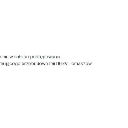
zeniu w całości postępowania
mującego przebudowę linii 110 kV Tomaszów