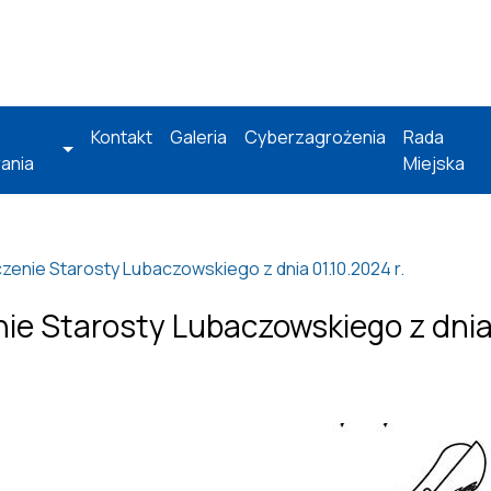
Kontakt
Galeria
Cyberzagrożenia
Rada
ania
Miejska
enie Starosty Lubaczowskiego z dnia 01.10.2024 r.
e Starosty Lubaczowskiego z dnia 