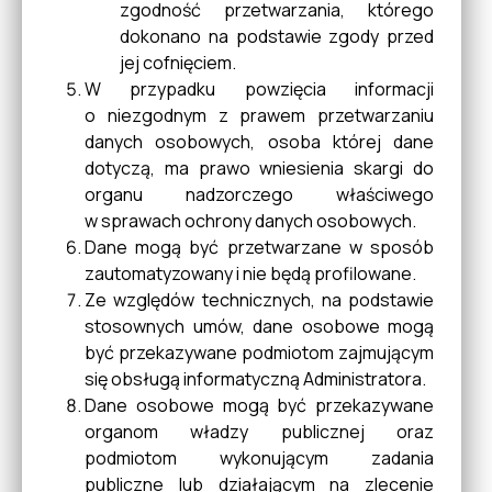
zgodność przetwarzania, którego
dokonano na podstawie zgody przed
Konsultacje
jej cofnięciem.
W przypadku powzięcia informacji
o niezgodnym z prawem przetwarzaniu
danych osobowych, osoba której dane
Sygnaliści
dotyczą, ma prawo wniesienia skargi do
organu nadzorczego właściwego
w sprawach ochrony danych osobowych.
Dane mogą być przetwarzane w sposób
zautomatyzowany i nie będą profilowane.
Ze względów technicznych, na podstawie
stosownych umów, dane osobowe mogą
być przekazywane podmiotom zajmującym
się obsługą informatyczną Administratora.
Dane osobowe mogą być przekazywane
organom władzy publicznej oraz
podmiotom wykonującym zadania
publiczne lub działającym na zlecenie