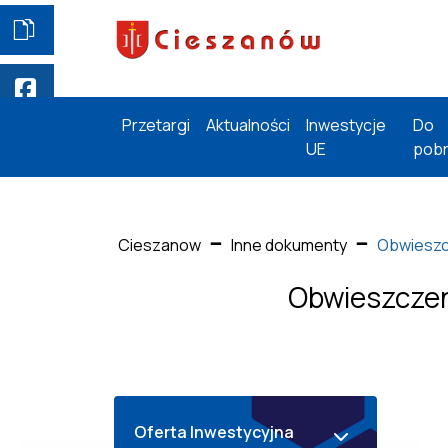
Przetargi
Aktualności
Inwestycje
Do
UE
pobr
Cieszanow
Inne dokumenty
Obwieszcz
Obwieszczeni
Oferta Inwestycyjna