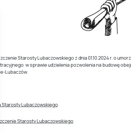
czenie Starosty Lubaczowskiego z dnia 01.10.2024 r. o umor
tracyjnego w sprawie udzielenia pozwolenia na budowę obej
ie-Lubaczów.
a Starosty Lubaczowskiego
zczenie Starosty Lubaczowskiego