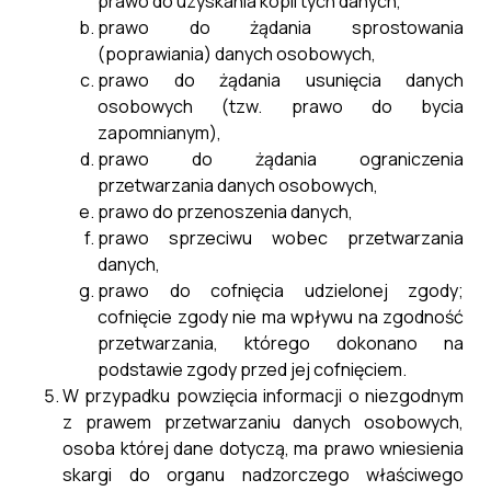
prawo do uzyskania kopii tych danych,
prawo do żądania sprostowania
(poprawiania) danych osobowych,
prawo do żądania usunięcia danych
osobowych (tzw. prawo do bycia
zapomnianym),
prawo do żądania ograniczenia
przetwarzania danych osobowych,
prawo do przenoszenia danych,
prawo sprzeciwu wobec przetwarzania
danych,
prawo do cofnięcia udzielonej zgody;
cofnięcie zgody nie ma wpływu na zgodność
przetwarzania, którego dokonano na
podstawie zgody przed jej cofnięciem.
W przypadku powzięcia informacji o niezgodnym
z prawem przetwarzaniu danych osobowych,
osoba której dane dotyczą, ma prawo wniesienia
skargi do organu nadzorczego właściwego