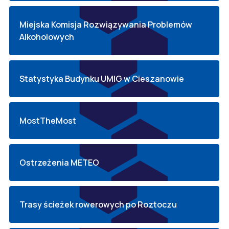
Miejska Komisja Rozwiązywania Problemów
Alkoholowych
Statystyka Budynku UMIG w Cieszanowie
MostTheMost
Ostrzeżenia METEO
Trasy ścieżek rowerowych po Roztoczu