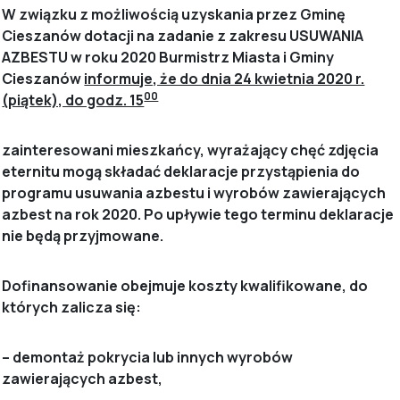
W związku z możliwością uzyskania przez Gminę
Cieszanów dotacji na zadanie z zakresu USUWANIA
AZBESTU w roku 2020 Burmistrz Miasta i Gminy
Cieszanów
informuje, że do dnia 24 kwietnia 2020 r.
00
(piątek), do godz. 15
zainteresowani mieszkańcy, wyrażający chęć zdjęcia
eternitu mogą składać deklaracje przystąpienia do
programu usuwania azbestu i wyrobów zawierających
azbest na rok 2020. Po upływie tego terminu deklaracje
nie będą przyjmowane.
Dofinansowanie obejmuje koszty kwalifikowane, do
których zalicza się:
– demontaż pokrycia lub innych wyrobów
zawierających azbest,