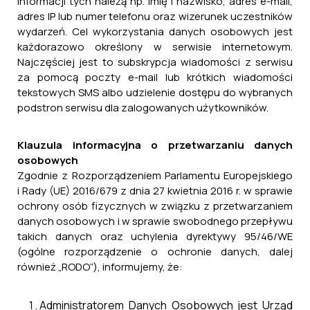
informacji tych należą np. imię i nazwisko, adres e-mail,
adres IP lub numer telefonu oraz wizerunek uczestników
wydarzeń. Cel wykorzystania danych osobowych jest
każdorazowo określony w serwisie internetowym.
Najczęściej jest to subskrypcja wiadomości z serwisu
za pomocą poczty e-mail lub krótkich wiadomości
tekstowych SMS albo udzielenie dostępu do wybranych
podstron serwisu dla zalogowanych użytkowników.
Klauzula informacyjna o przetwarzaniu danych
osobowych
Zgodnie z Rozporządzeniem Parlamentu Europejskiego
i Rady (UE) 2016/679 z dnia 27 kwietnia 2016 r. w sprawie
ochrony osób fizycznych w związku z przetwarzaniem
danych osobowych i w sprawie swobodnego przepływu
takich danych oraz uchylenia dyrektywy 95/46/WE
(ogólne rozporządzenie o ochronie danych, dalej
również „RODO”), informujemy, że:
Administratorem Danych Osobowych jest Urząd