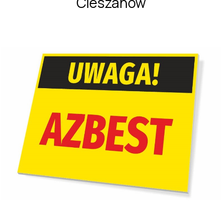
Cieszanów