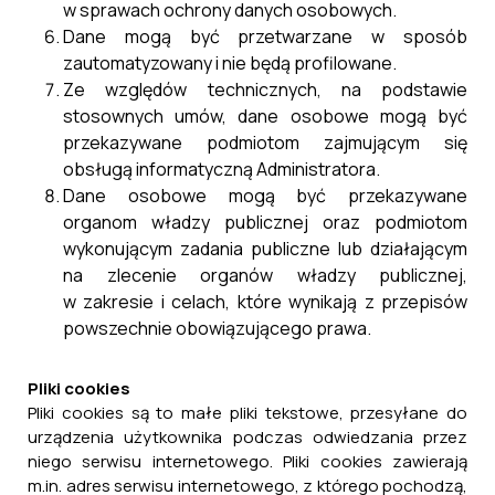
w sprawach ochrony danych osobowych.
Dane mogą być przetwarzane w sposób
zautomatyzowany i nie będą profilowane.
Ze względów technicznych, na podstawie
stosownych umów, dane osobowe mogą być
przekazywane podmiotom zajmującym się
obsługą informatyczną Administratora.
Dane osobowe mogą być przekazywane
organom władzy publicznej oraz podmiotom
wykonującym zadania publiczne lub działającym
na zlecenie organów władzy publicznej,
w zakresie i celach, które wynikają z przepisów
powszechnie obowiązującego prawa.
Pliki cookies
Pliki cookies są to małe pliki tekstowe, przesyłane do
urządzenia użytkownika podczas odwiedzania przez
niego serwisu internetowego. Pliki cookies zawierają
m.in. adres serwisu internetowego, z którego pochodzą,