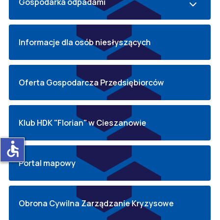
Gospodarka odpadami
Informacje dla osób niesłyszących
Oferta Gospodarcza Przedsiębiorców
Klub HDK "Florian" w Cieszanowie
accessible
Portal mapowy
Obrona Cywilna Zarządzanie Kryzysowe