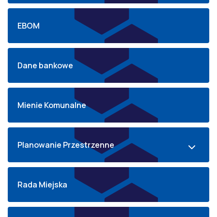
EBOM
Dane bankowe
Mienie Komunalne
Planowanie Przestrzenne
Rada Miejska