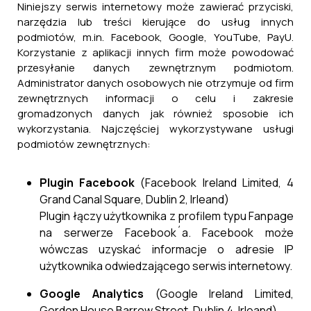
Niniejszy serwis internetowy może zawierać przyciski,
narzędzia lub treści kierujące do usług innych
podmiotów, m.in. Facebook, Google, YouTube, PayU.
Korzystanie z aplikacji innych firm może powodować
przesyłanie danych zewnętrznym podmiotom.
Administrator danych osobowych nie otrzymuje od firm
zewnętrznych informacji o celu i zakresie
gromadzonych danych jak również sposobie ich
wykorzystania. Najczęściej wykorzystywane usługi
podmiotów zewnętrznych:
Plugin Facebook
(Facebook Ireland Limited, 4
Grand Canal Square, Dublin 2, Irleand)
Plugin łączy użytkownika z profilem typu Fanpage
na serwerze Facebook´a. Facebook może
wówczas uzyskać informacje o adresie IP
użytkownika odwiedzającego serwis internetowy.
Google Analytics
(Google Ireland Limited,
Gordon House Barrow Street, Dublin 4, Irleand)