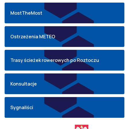
MostTheMost
Ostrzeżenia METEO
Trasy ścieżek rowerowych po Roztoczu
Konsultacje
Sygnaliści