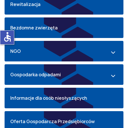
Rewitalizacja
Bezdomne zwierzęta
accessible
NGO
Gospodarka odpadami
Informacje dla osób niesłyszących
Oferta Gospodarcza Przedsiębiorców