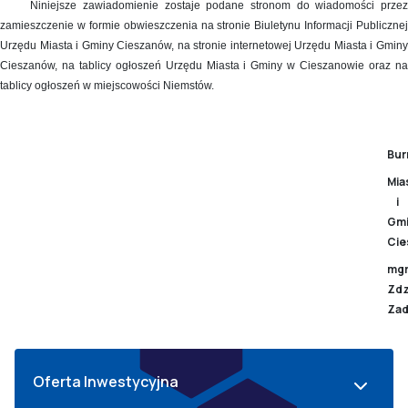
Niniejsze zawiadomienie zostaje podane stronom do wiadomości przez
zamieszczenie w formie obwieszczenia na stronie Biuletynu Informacji Publicznej
Urzędu Miasta i Gminy Cieszanów, na stronie internetowej Urzędu Miasta i Gminy
Cieszanów, na tablicy ogłoszeń Urzędu Miasta i Gminy w Cieszanowie oraz na
tablicy ogłoszeń w miejscowości Niemstów.
Bur
Mia
i
Gm
Cie
mg
Zdz
Za
Oferta Inwestycyjna