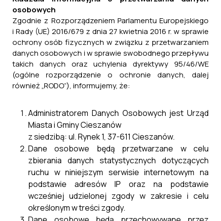
osobowych
Zgodnie z Rozporządzeniem Parlamentu Europejskiego
i Rady (UE) 2016/679 z dnia 27 kwietnia 2016 r. w sprawie
ochrony osób fizycznych w związku z przetwarzaniem
danych osobowych i w sprawie swobodnego przepływu
takich danych oraz uchylenia dyrektywy 95/46/WE
(ogólne rozporządzenie o ochronie danych, dalej
również „RODO”), informujemy, że:
Administratorem Danych Osobowych jest Urząd
Miasta i Gminy Cieszanów
z siedzibą: ul. Rynek 1, 37-611 Cieszanów.
Dane osobowe będą przetwarzane w celu
zbierania danych statystycznych dotyczących
ruchu w niniejszym serwisie internetowym na
podstawie adresów IP oraz na podstawie
wcześniej udzielonej zgody w zakresie i celu
określonym w treści zgody.
Dane osobowe będą przechowywane przez