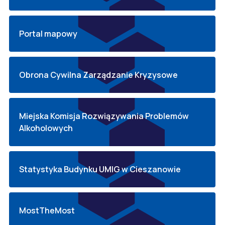
Portal mapowy
Obrona Cywilna Zarządzanie Kryzysowe
Miejska Komisja Rozwiązywania Problemów
Alkoholowych
Statystyka Budynku UMIG w Cieszanowie
MostTheMost