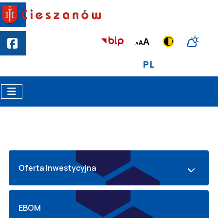
PL
Oferta Inwestycyjna
EBOM