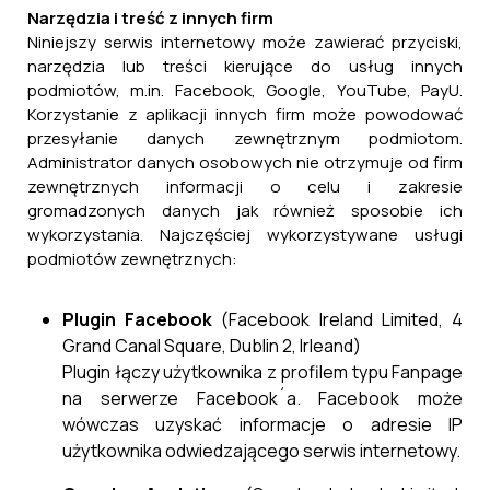
Narzędzia i treść z innych firm
Niniejszy serwis internetowy może zawierać przyciski,
narzędzia lub treści kierujące do usług innych
podmiotów, m.in. Facebook, Google, YouTube, PayU.
Korzystanie z aplikacji innych firm może powodować
przesyłanie danych zewnętrznym podmiotom.
Administrator danych osobowych nie otrzymuje od firm
zewnętrznych informacji o celu i zakresie
gromadzonych danych jak również sposobie ich
wykorzystania. Najczęściej wykorzystywane usługi
podmiotów zewnętrznych:
Plugin Facebook
(Facebook Ireland Limited, 4
Grand Canal Square, Dublin 2, Irleand)
Plugin łączy użytkownika z profilem typu Fanpage
na serwerze Facebook´a. Facebook może
wówczas uzyskać informacje o adresie IP
użytkownika odwiedzającego serwis internetowy.