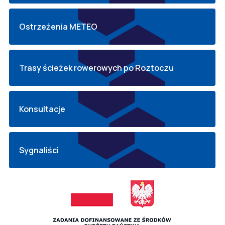
Ostrzeżenia METEO
Trasy ścieżek rowerowych po Roztoczu
Konsultacje
Sygnaliści