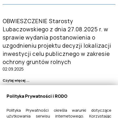
OBWIESZCZENIE Starosty
Lubaczowskiego z dnia 27.08.2025 r. w
sprawie wydania postanowienia o
uzgodnieniu projektu decyzji lokalizacji
inwestycji celu publicznego w zakresie
ochrony gruntów rolnych
02.09.2025
Czytaj więcej ...
Polityka Prywatności i RODO
Obwieszczenie Burmistrza Miasta i
Polityka Prywatności określa warunki dotyczące
Gminy Cieszanów
użytkowania serwisu internetowego. Korzystając