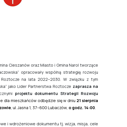
mina Cieszanów oraz Miasto i Gmina Narol tworzące
aczowska
” opracowały wspólną strategię rozwoju
 Roztocze na lata 2022–2030.
W związku z tym
ka” jako Lider Partnerstwa Roztocze
zaprasza na
ecznymi
projektu dokumentu
Strategii
Rozwoju
nie dla mieszkańców odbędzie się w dniu
21 sierpnia
zowie
, ul. Jasna 1, 37–600 Lubaczów,
o
godz. 14:00
.
 wdrożeniowe dokumentu tj. wizja, misja, cele