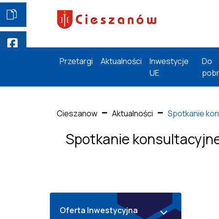
Przetargi
Aktualności
Inwestycje
Do
UE
pobr
Cieszanow
Aktualności
Spotkanie kon
Spotkanie konsultacyjne
Oferta Inwestycyjna