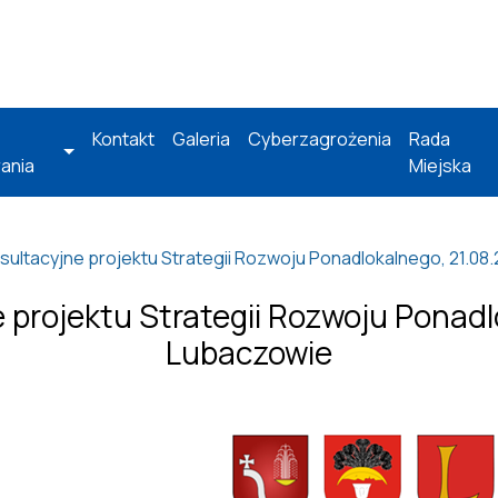
Kontakt
Galeria
Cyberzagrożenia
Rada
ania
Miejska
sultacyjne projektu Strategii Rozwoju Ponadlokalnego, 21.08.
 projektu Strategii Rozwoju Ponadlo
Lubaczowie