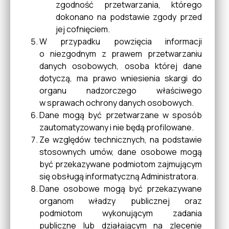
zgodność przetwarzania, którego
dokonano na podstawie zgody przed
Konsultacje
jej cofnięciem.
W przypadku powzięcia informacji
o niezgodnym z prawem przetwarzaniu
Sygnaliści
danych osobowych, osoba której dane
dotyczą, ma prawo wniesienia skargi do
organu nadzorczego właściwego
w sprawach ochrony danych osobowych.
Dane mogą być przetwarzane w sposób
zautomatyzowany i nie będą profilowane.
Ze względów technicznych, na podstawie
stosownych umów, dane osobowe mogą
być przekazywane podmiotom zajmującym
się obsługą informatyczną Administratora.
Dane osobowe mogą być przekazywane
organom władzy publicznej oraz
podmiotom wykonującym zadania
publiczne lub działającym na zlecenie