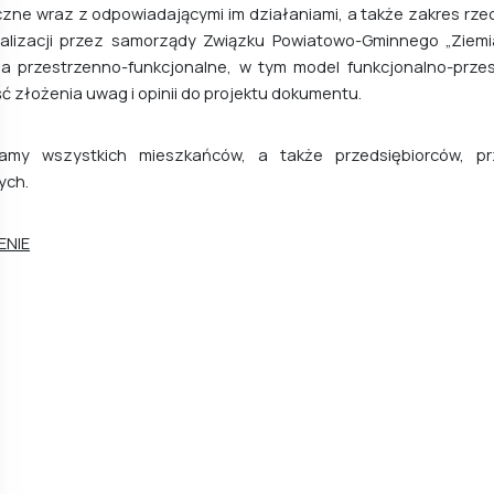
czne wraz z odpowiadającymi im działaniami, a także zakres rz
ealizacji przez samorządy Związku Powiatowo-Gminnego „Ziemi
ia przestrzenno-funkcjonalne, w tym model funkcjonalno-prze
ć złożenia uwag i opinii do projektu dokumentu.
amy wszystkich mieszkańców, a także przedsiębiorców, prze
ych.
ENIE