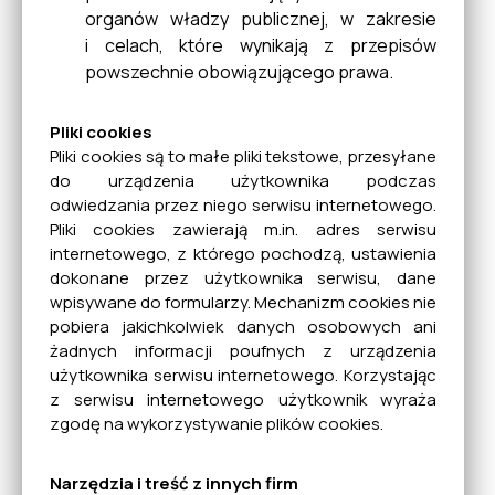
organów władzy publicznej, w zakresie
i celach, które wynikają z przepisów
powszechnie obowiązującego prawa.
Pliki cookies
Pliki cookies są to małe pliki tekstowe, przesyłane
do urządzenia użytkownika podczas
odwiedzania przez niego serwisu internetowego.
Pliki cookies zawierają m.in. adres serwisu
internetowego, z którego pochodzą, ustawienia
dokonane przez użytkownika serwisu, dane
wpisywane do formularzy. Mechanizm cookies nie
pobiera jakichkolwiek danych osobowych ani
żadnych informacji poufnych z urządzenia
użytkownika serwisu internetowego. Korzystając
z serwisu internetowego użytkownik wyraża
zgodę na wykorzystywanie plików cookies.
Narzędzia i treść z innych firm