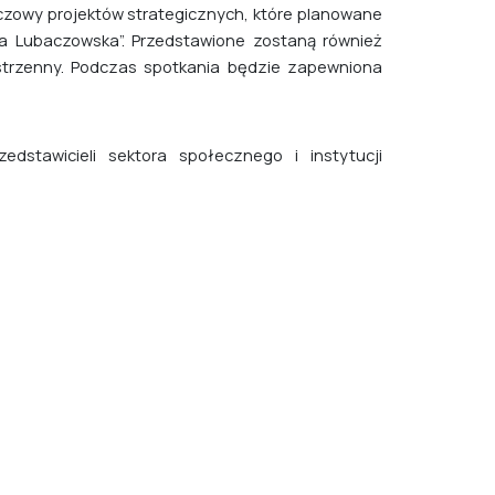
eczowy projektów strategicznych, które planowane
a Lubaczowska”. Przedstawione zostaną również
strzenny. Podczas spotkania będzie zapewniona
dstawicieli sektora społecznego i instytucji