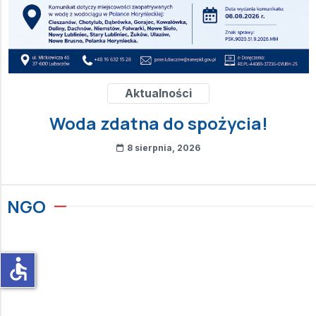
Aktualności
Woda zdatna do spożycia!
8 sierpnia, 2026
NGO
accessible