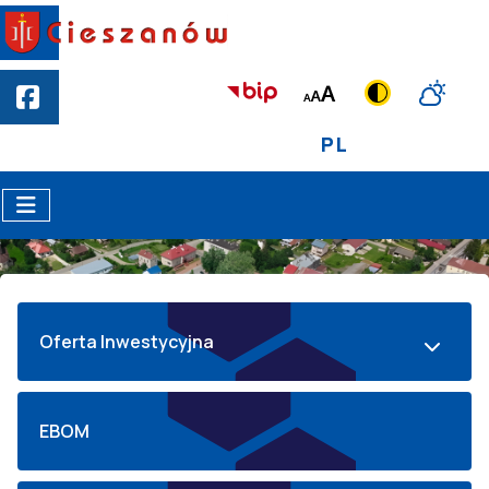
PL
Oferta Inwestycyjna
EBOM