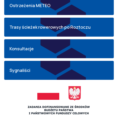
Ostrzeżenia METEO
Trasy ścieżek rowerowych po Roztoczu
Konsultacje
Sygnaliści