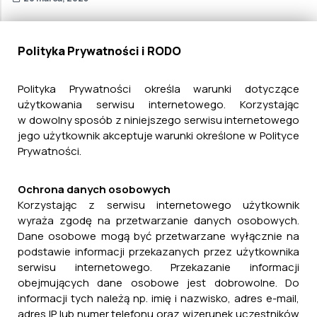
Miejscowe Plany Zagospodarowania
Polityka Prywatności i RODO
Przestrzennego
Polityka Prywatności określa warunki dotyczące
użytkowania serwisu internetowego. Korzystając
w dowolny sposób z niniejszego serwisu internetowego
jego użytkownik akceptuje warunki określone w Polityce
Prywatności.
Ochrona danych osobowych
Korzystając z serwisu internetowego użytkownik
wyraża zgodę na przetwarzanie danych osobowych.
Dane osobowe mogą być przetwarzane wyłącznie na
podstawie informacji przekazanych przez użytkownika
serwisu internetowego. Przekazanie informacji
obejmujących dane osobowe jest dobrowolne. Do
informacji tych należą np. imię i nazwisko, adres e-mail,
adres IP lub numer telefonu oraz wizerunek uczestników