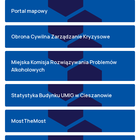
Portal mapowy
Obrona Cywilna Zarządzanie Kryzysowe
Miejska Komisja Rozwiązywania Problemów
Alkoholowych
Statystyka Budynku UMIG w Cieszanowie
MostTheMost