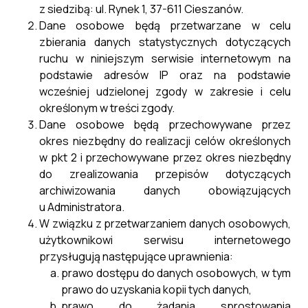
z siedzibą: ul. Rynek 1, 37-611 Cieszanów.
przestrzennego
Dane osobowe będą przetwarzane w celu
29 kwietnia, 2025
zbierania danych statystycznych dotyczących
ruchu w niniejszym serwisie internetowym na
podstawie adresów IP oraz na podstawie
wcześniej udzielonej zgody w zakresie i celu
określonym w treści zgody.
Dane osobowe będą przechowywane przez
okres niezbędny do realizacji celów określonych
w pkt 2 i przechowywane przez okres niezbędny
do zrealizowania przepisów dotyczących
archiwizowania danych obowiązujących
u Administratora.
W związku z przetwarzaniem danych osobowych,
użytkownikowi serwisu internetowego
przysługują następujące uprawnienia:
Wykaz wniosków
prawo dostępu do danych osobowych, w tym
prawo do uzyskania kopii tych danych,
29 kwietnia, 2025
prawo do żądania sprostowania