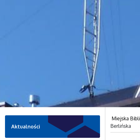
Miejska Bibl
Berlińska
Aktualności