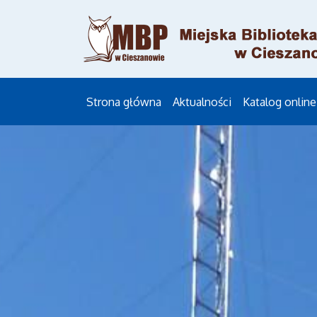
Strona główna
Aktualności
Katalog online