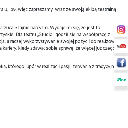
raju, był więc zapraszamy wraz ze swoją ekipą teatralną
rzuca Szajnie narcyzm. Wydaje mi się, że jest to
zyskie. Dla teatru „Studio” godził się na współpracę z
ja, a raczej wykorzystywanie swojej pozycji do realizowania
ariery, kiedy zdawał sobie sprawę, że więcej już czegoś
ka, którego upór w realizacji pasji zerwania z tradycyjnym