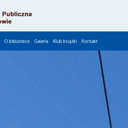
O bibliotece
Galeria
Klub książki
Kontakt