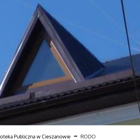
ioteka Publiczna w Cieszanowie
RODO