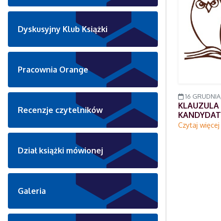
Dyskusyjny Klub Książki
Pracownia Orange
16 GRUDNIA,
KLAUZULA
Recenzje czytelników
KANDYDAT
Czytaj więce
Dział książki mówionej
Galeria