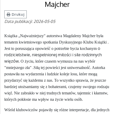
Majcher
Drukuj
Data publikacji: 2026-05-05
Książka „Najważniejszy" autorstwa Magdaleny Majcher była
tematem kwietniowego spotkania Dyskusyjnego Klubu Książki .
o
Jest to poruszająca opowieść o potrzebie bycia kochanym
rodzicielstwie, niespełnionej miłości i sile rodzinnych
więzów.
O życiu, które czasem wymusza na nas wybór
"mniejszego zła" .Siłą tej powieści jest uniwersalność. Autorka
postawiła na wydarzenia i ludzkie koleje losu, które mogą
przydarzyć się każdemu z nas. To wszystko sprawia, że jeszcze
bardziej utożsamiamy się z bohaterami, czujemy swojego rodzaju
więź. Nie zabrakło w niej trudnych tematów, tajemnic i kłamstw,
których pokłosie ma wpływ na życie wielu osób.
Wśród klubowiczów pojawiły się różne interpretacje, dla jednych