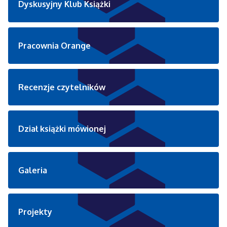
Dyskusyjny Klub Książki
Pracownia Orange
Recenzje czytelników
Dział książki mówionej
Galeria
Projekty