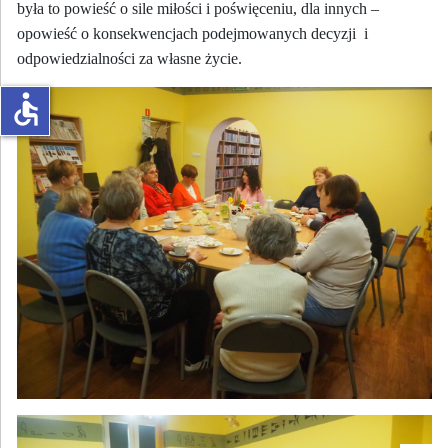
była to powieść o sile miłości i poświęceniu, dla innych –
opowieść o konsekwencjach podejmowanych decyzji i
odpowiedzialności za własne życie.
accessible