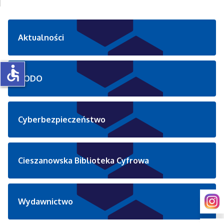
Aktualności
accessible
RODO
Cyberbezpieczeństwo
Cieszanowska Biblioteka Cyfrowa
Wydawnictwo