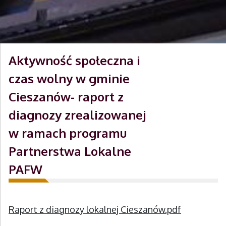
Aktywność społeczna i
czas wolny w gminie
Cieszanów- raport z
diagnozy zrealizowanej
w ramach programu
Partnerstwa Lokalne
PAFW
Raport z diagnozy lokalnej Cieszanów.pdf